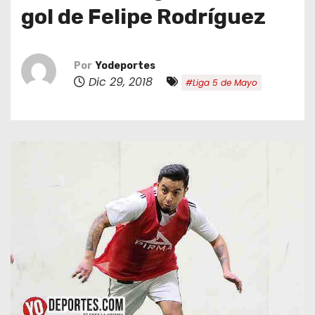
o
gol de Felipe Rodríguez
Por
Yodeportes
Dic 29, 2018
#Liga 5 de Mayo