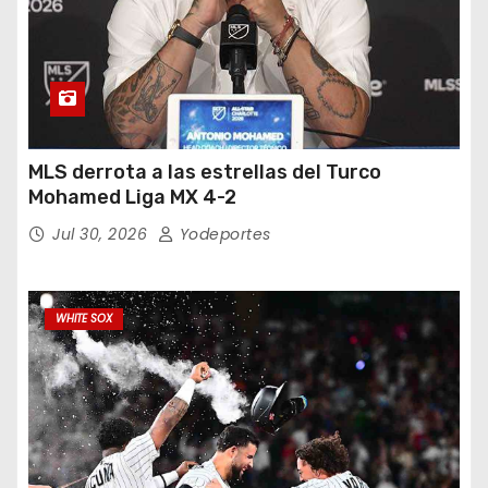
MLS derrota a las estrellas del Turco
Mohamed Liga MX 4-2
Jul 30, 2026
Yodeportes
WHITE SOX