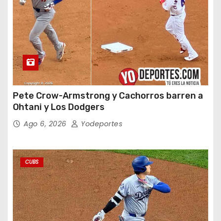
Pete Crow-Armstrong y Cachorros barren a
Ohtani y Los Dodgers
Ago 6, 2026
Yodeportes
CUBS