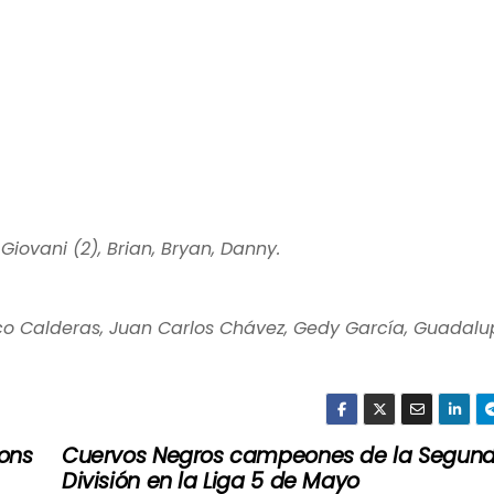
 Giovani (2), Brian, Bryan, Danny.
sco Calderas, Juan Carlos Chávez, Gedy García, Guadal
ions
Cuervos Negros campeones de la Segun
División en la Liga 5 de Mayo