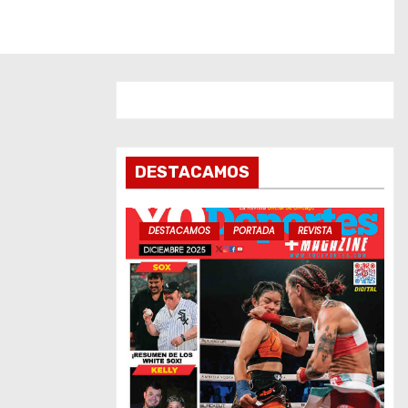
DESTACAMOS
DESTACAMOS
PORTADA
REVISTA