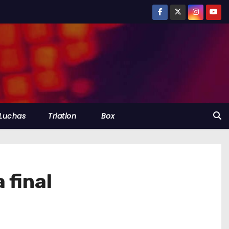
Luchas
Triatlon
Box
 final