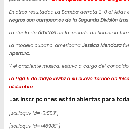
En otros resultados,
La Bamba
derrota 2-0 al Atlas 
Negros son campeones de la Segunda División tras g
La dupla de
árbitros
de la jornada de finales la fo
La modelo cubano-americana
Jessica Mendoza
fu
Apertura.
Y el ambiente musical estuvo a cargo del conocid
La Liga 5 de mayo invita a su nuevo Torneo de Invie
diciembre.
Las inscripciones están abiertas para tod
[soliloquy id=»51553″]
[soliloquy id=»46988″]