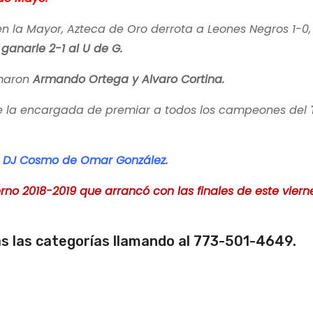
en la Mayor, Azteca de Oro derrota a Leones Negros 1-0,
anarle 2-1 al U de G.
rmaron
Armando Ortega y Alvaro Cortina.
e la encargada de premiar a todos los campeones del
o
DJ Cosmo de Omar González.
rno 2018-2019 que arrancó con las finales de este viern
as las categorías llamando al 773-501-4649.