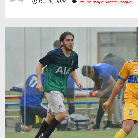
Dic 15, 2018
#5 de mayo Soccer League
o