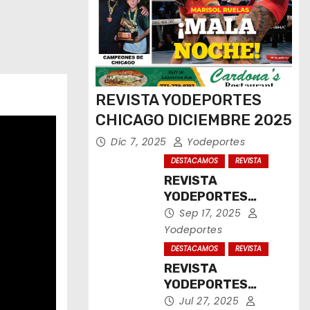
REVISTA YODEPORTES
CHICAGO DICIEMBRE 2025
Dic 7, 2025
Yodeportes
DESTACAMOS
REVISTA
REVISTA
YODEPORTES
CHICAGO
Sep 17, 2025
SEPTIEMBRE 2025
Yodeportes
DESTACAMOS
REVISTA
REVISTA
YODEPORTES
CHICAGO JULIO
Jul 27, 2025