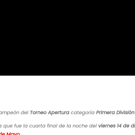
campeón del
Torneo Apertura
categoría
Primera División
 que fue la cuarta final de la noche del
viernes 14 de 
 de Mayo.