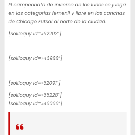
El campeonato de invierno de los lunes se juega
en las categorías femenil y libre en las canchas
de Chicago Futsal al norte de la ciudad.
[soliloquy id=»62203″]
[soliloquy id=»46988″]
[soliloquy id=»62091″]
[soliloquy id=»65228″]
[soliloquy id=»46066″]