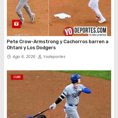
Pete Crow-Armstrong y Cachorros barren a
Ohtani y Los Dodgers
Ago 6, 2026
Yodeportes
CUBS