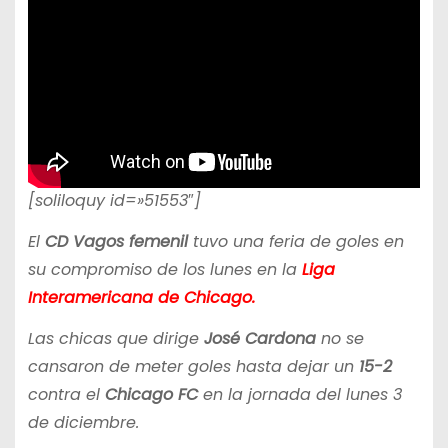
[soliloquy id=»51553″]
El
CD Vagos femenil
tuvo una feria de goles en
su compromiso de los lunes en la
Liga
Interamericana de Chicago.
Las chicas que dirige
José Cardona
no se
cansaron de meter goles hasta dejar un
15-2
contra el
Chicago FC
en la jornada del lunes 3
de diciembre.