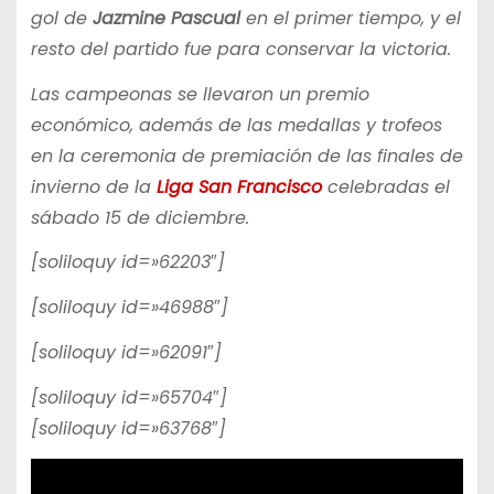
gol de
Jazmine Pascual
en el primer tiempo, y el
resto del partido fue para conservar la victoria.
Las campeonas se llevaron un premio
económico, además de las medallas y trofeos
en la ceremonia de premiación de las finales de
invierno de la
Liga San Francisco
celebradas el
sábado 15 de diciembre.
[soliloquy id=»62203″]
[soliloquy id=»46988″]
[soliloquy id=»62091″]
[soliloquy id=»65704″]
[soliloquy id=»63768″]