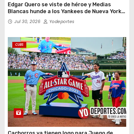
Edgar Quero se viste de héroe y Medias
Blancas hunde a los Yankees de Nueva York
en doce entradas
Jul 30, 2026
Yodeportes
CUBS
Cachorros ya tienen logo para Juego de