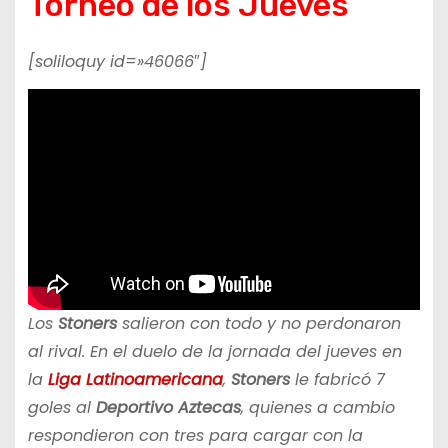
Torneo de los Jueves
[soliloquy id=»46066″]
Los
Stoners
salieron con todo y no perdonaron
al rival. En el duelo de la jornada del jueves en
la
Liga Latinoamericana
,
Stoners
le fabricó 7
goles al
Deportivo Aztecas
, quienes a cambio
respondieron con tres para cargar con la