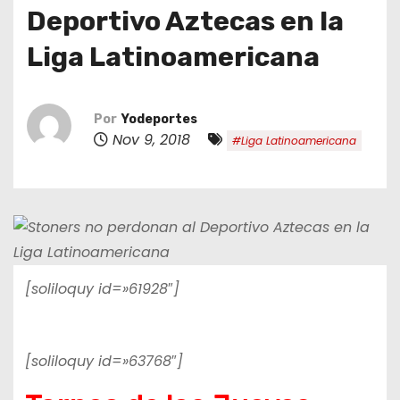
o
Deportivo Aztecas en la
Liga Latinoamericana
Por
Yodeportes
Nov 9, 2018
#Liga Latinoamericana
[soliloquy id=»61928″]
[soliloquy id=»63768″]