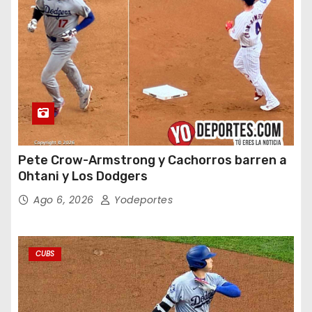
Pete Crow-Armstrong y Cachorros barren a
Ohtani y Los Dodgers
Ago 6, 2026
Yodeportes
CUBS