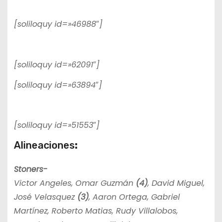
[soliloquy id=»46988″]
[soliloquy id=»62091″]
[soliloquy id=»63894″]
[soliloquy id=»51553″]
Alineaciones
:
Stoners-
Victor Angeles, Omar Guzmán
(4)
, David Miguel,
José Velasquez
(3)
, Aaron Ortega, Gabriel
Martínez, Roberto Matias, Rudy Villalobos,