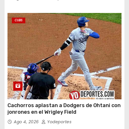
CUBS
Cachorros aplastan a Dodgers de Ohtani con
jonrones en el Wrigley Field
Ago 4, 2026
Yodeportes