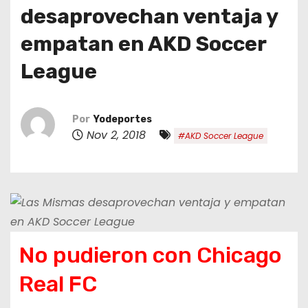
o
desaprovechan ventaja y
empatan en AKD Soccer
League
Por
Yodeportes
Nov 2, 2018
#AKD Soccer League
No pudieron con Chicago
Real FC