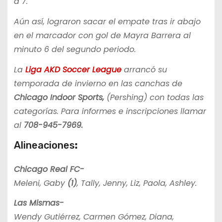
a 7.
Aún así, lograron sacar el empate tras ir abajo
en el marcador con gol de Mayra Barrera al
minuto 6 del segundo periodo.
La
Liga AKD Soccer League
arrancó su
temporada de invierno en las canchas de
Chicago Indoor Sports,
(Pershing) con todas las
categorías. Para informes e inscripciones llamar
al
708-945-7969.
Alineaciones
:
Chicago Real FC-
Meleni, Gaby
(1)
, Tally, Jenny, Liz, Paola, Ashley.
Las Mismas-
Wendy Gutiérrez, Carmen Gómez, Diana,