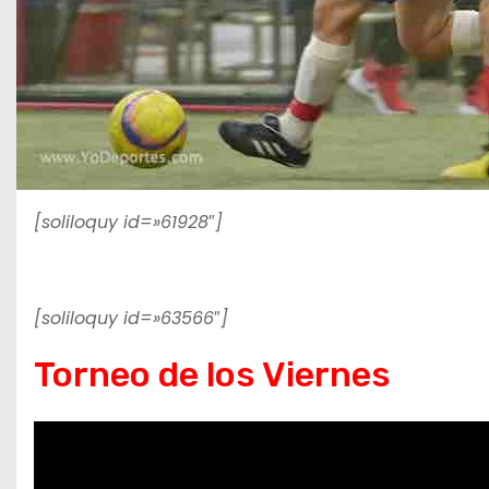
[soliloquy id=»61928″]
[soliloquy id=»63566″]
Torneo de los Viernes