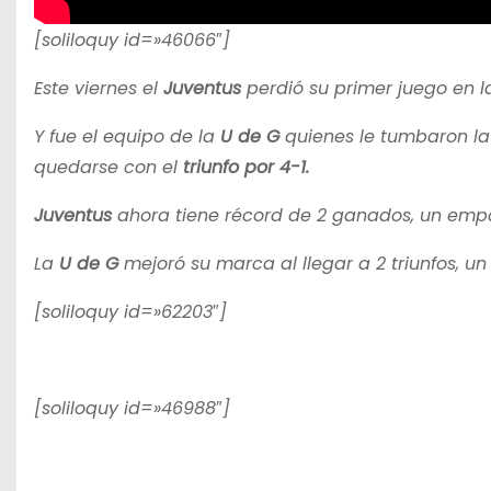
[soliloquy id=»46066″]
Este viernes el
Juventus
perdió su primer juego en 
Y fue el equipo de la
U de G
quienes le tumbaron la 
quedarse con el
triunfo por 4-1.
Juventus
ahora tiene récord de 2 ganados, un empa
La
U de G
mejoró su marca al llegar a 2 triunfos, un
[soliloquy id=»62203″]
[soliloquy id=»46988″]