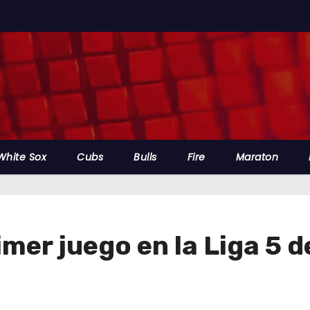
White Sox
Cubs
Bulls
Fire
Maraton
mer juego en la Liga 5 