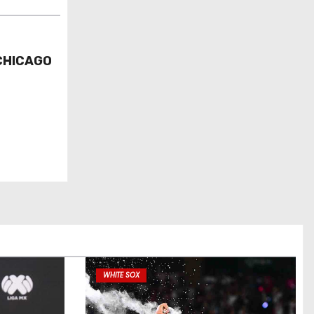
CHICAGO
WHITE SOX