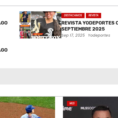
DESTACAMOS
REVISTA
AGO
REVISTA YODEPORTES 
SEPTIEMBRE 2025
Sep 17, 2025
Yodeportes
AGO
MLS