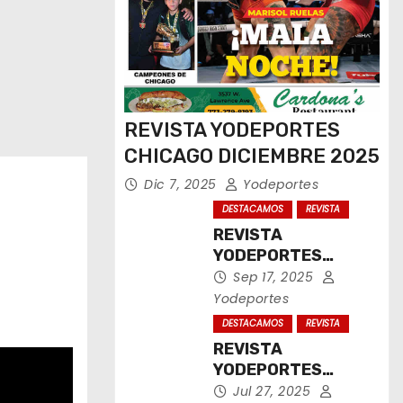
REVISTA YODEPORTES
CHICAGO DICIEMBRE 2025
Dic 7, 2025
Yodeportes
DESTACAMOS
REVISTA
REVISTA
YODEPORTES
CHICAGO
Sep 17, 2025
SEPTIEMBRE 2025
Yodeportes
DESTACAMOS
REVISTA
REVISTA
YODEPORTES
CHICAGO JULIO
Jul 27, 2025