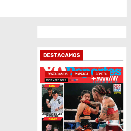
DESTACAMOS
DESTACAMOS
PORTADA
REVISTA