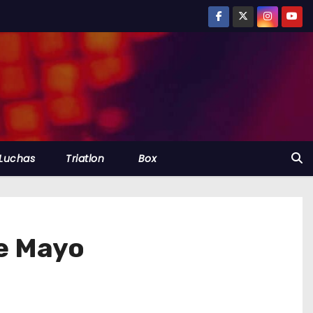
Luchas
Triatlon
Box
de Mayo