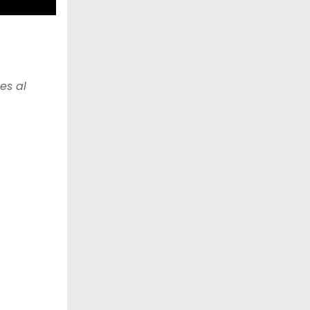
es al