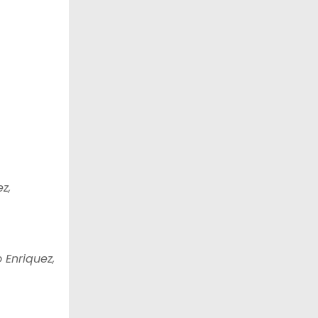
z,
 Enriquez,