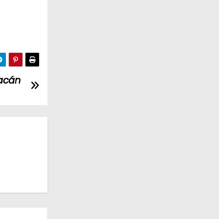
oacán