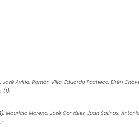
as, José Avitia, Román Villa, Eduardo Pacheco, Efrén Cháve
ez
(1).
1)
, Mauricio Moreno, José González, Juan Salinas, Antonio
a.