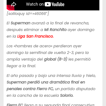
[soliloquy id=»46066″]
El
Superman
avanzó a la final de revancha,
después eliminar a
Mi Ranchito
ayer domingo
en la
Liga San Francisco.
Los «hombres de acero» perdieron ayer
domingo la semifinal de vuelta 2-3, pero la
amplia ventaja del
global (8-3)
les permitió
llegar a la final.
El año pasado y bajo una intensa lluvia y hielo,
Superman perdió una dramática final en
penales contra Fierro FC,
un partido disputado
en la cancha de la escuela
Solorio.
Fierro FC
llega a su segunda final consecutiva