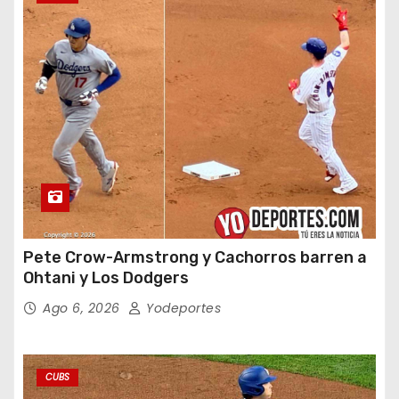
Pete Crow-Armstrong y Cachorros barren a
Ohtani y Los Dodgers
Ago 6, 2026
Yodeportes
CUBS