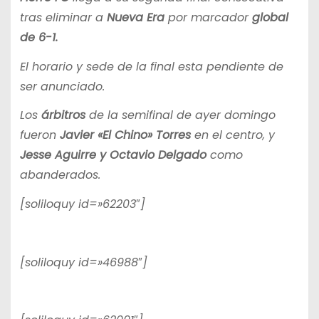
tras eliminar a
Nueva Era
por marcador
global
de 6-1.
El horario y sede de la final esta pendiente de
ser anunciado.
Los
árbitros
de la semifinal de ayer domingo
fueron
Javier «El Chino» Torres
en el centro, y
Jesse Aguirre y Octavio Delgado
como
abanderados.
[soliloquy id=»62203″]
[soliloquy id=»46988″]