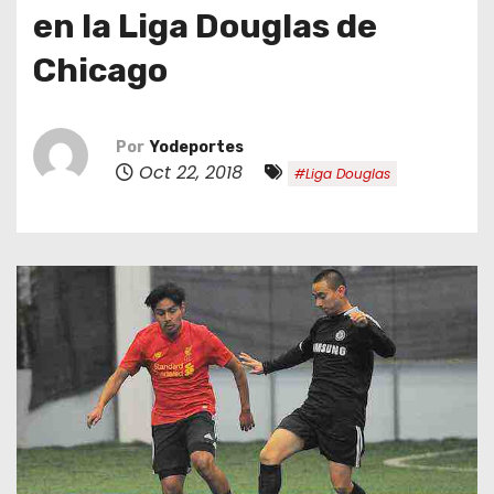
o
en la Liga Douglas de
Chicago
Por
Yodeportes
Oct 22, 2018
#Liga Douglas