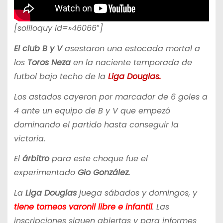
[soliloquy id=»46066″]
El club B y V
asestaron una estocada mortal a
los
Toros Neza
en la naciente temporada de
futbol bajo techo de la
Liga Douglas.
Los astados cayeron por marcador de 6 goles a
4 ante un equipo de B y V que empezó
dominando el partido hasta conseguir la
victoria.
El
árbitro
para este choque fue el
experimentado
Gio González.
La
Liga Douglas
juega sábados y domingos, y
tiene torneos varonil libre e infantil
. Las
inscripciones siguen abiertas y para informes