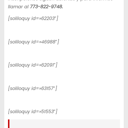
llamar al
773-822-9748.
[soliloquy id=»62203″]
[soliloquy id=»46988″]
[soliloquy id=»62091″]
[soliloquy id=»63157″]
[soliloquy id=»51553″]