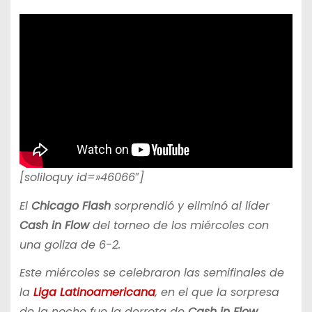
[soliloquy id=»46066″]
El
Chicago Flash
sorprendió y eliminó al líder
Cash in Flow
del torneo de los miércoles con
una goliza de 6-2.
Este miércoles se celebraron las semifinales de
la
Liga Latinoamericana
, en el que la sorpresa
de la noche fue la derrota de
Cash in Flow,