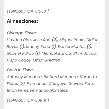
[soliloquy id=»51553″]
Alineaciones
:
Chicago Flash-
Hayden Diaz, Jose Roa
(2),
Miguel Rubio, Didier
Reyes
(1)
, Manny Remi
(1)
, Daniel Montes
(1)
,
Gabriel Pulido
(1)
, Michael Banda, Chris Jacob,
Hugo Godoy, Omar Medina.
Cash in Flow-
Anthony Mendoza, Richard Mendoza, Norberto
Flores (2), Emmanuel Chagoya, Giovani Pérez,
Brian Pérez, Fernando González.
[soliloquy id=»56919″]