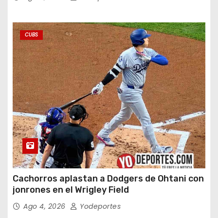
CUBS
Cachorros aplastan a Dodgers de Ohtani con
jonrones en el Wrigley Field
Ago 4, 2026
Yodeportes