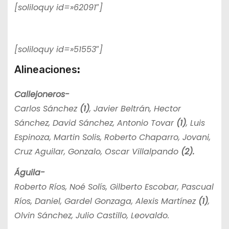
[soliloquy id=»62091″]
[soliloquy id=»51553″]
Alineaciones
:
Callejoneros-
Carlos Sánchez
(1)
, Javier Beltrán, Hector
Sánchez, David Sánchez, Antonio Tovar
(1)
, Luis
Espinoza, Martin Solis, Roberto Chaparro, Jovani,
Cruz Aguilar, Gonzalo, Oscar Villalpando
(2).
Águila-
Roberto Ríos, Noé Solís, Gilberto Escobar, Pascual
Ríos, Daniel, Gardel Gonzaga, Alexis Martínez
(1)
,
Olvin Sánchez, Julio Castillo, Leovaldo.