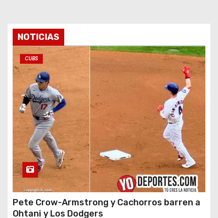
NOTICIAS
CUBS
Pete Crow-Armstrong y Cachorros barren a
Ohtani y Los Dodgers