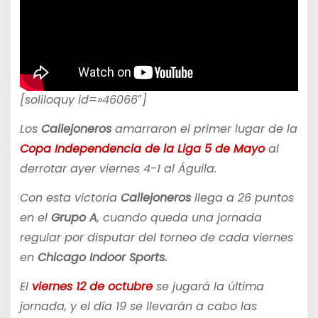
[soliloquy id=»46066″]
Los
Callejoneros
amarraron el primer lugar de la
Copa Independencia de la Liga 5 de Mayo
al
derrotar ayer viernes 4-1 al Águila.
Con esta victoria
Callejoneros
llega a 26 puntos
en el
Grupo A
, cuando queda una jornada
regular por disputar del torneo de cada viernes
en
Chicago Indoor Sports.
El
viernes 12 de octubre
se jugará la última
jornada, y el día 19 se llevarán a cabo las