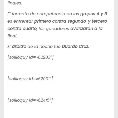
finales.
El formato de competencia en los
grupos A y B
es enfrentar
primero contra segundo, y tercero
contra cuarto,
los ganadores
avanzarán a la
final.
El
árbitro
de la noche fue
Duardo Cruz.
[soliloquy id=»62203″]
[soliloquy id=»62091″]
[soliloquy id=»62415″]