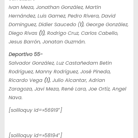
Ivan Meza, Jonathan González, Martin
Hernández, Luis Gamez, Pedro Rivera, David
Dominguez, Didier Saucedo (
1)
, George González,
Diego Rivas
(1)
, Rodrigo Cruz, Carlos Cabello,
Jesus Barrón, Jonatan Guzmán.
Deportivo 55-
Salvador González, Luz Castañedam Betin
Rodríguez, Manny Rodríguez, José Pineda,
Ricardo Vega
(1)
, Julio Alcantar, Adrian
Zaragoza, Javi Meza, René Lara, Joe Ortíz, Angel
Nava.
[soliloquy id=»56919″]
[soliloquy id=»58194″]