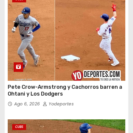
Pete Crow-Armstrong y Cachorros barren a
Ohtani y Los Dodgers
Ago 6, 2026
Yodeportes
CUBS