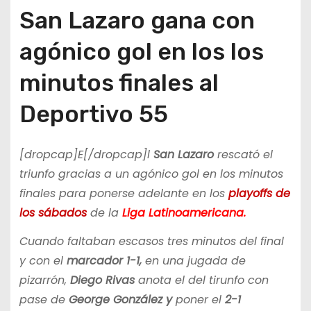
San Lazaro gana con
agónico gol en los los
minutos finales al
Deportivo 55
[dropcap]E[/dropcap]l
San Lazaro
rescató el
triunfo gracias a un agónico gol en los minutos
finales para ponerse adelante en los
playoffs de
los sábados
de la
Liga Latinoamericana.
Cuando faltaban escasos tres minutos del final
y con el
marcador 1-1,
en una jugada de
pizarrón,
Diego Rivas
anota el del tirunfo con
pase de
George González y
poner el
2-1