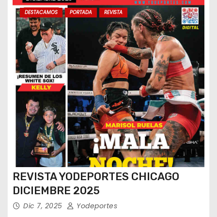
DESTACAMOS
PORTADA
REVISTA
REVISTA YODEPORTES CHICAGO
DICIEMBRE 2025
Dic 7, 2025
Yodeportes