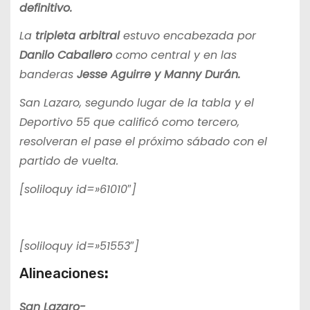
definitivo.
La
tripleta arbitral
estuvo encabezada por
Danilo Caballero
como central y en las
banderas
Jesse Aguirre y Manny Durán.
San Lazaro, segundo lugar de la tabla y el
Deportivo 55 que calificó como tercero,
resolveran el pase el próximo sábado con el
partido de vuelta.
[soliloquy id=»61010″]
[soliloquy id=»51553″]
Alineaciones
:
San Lazaro-