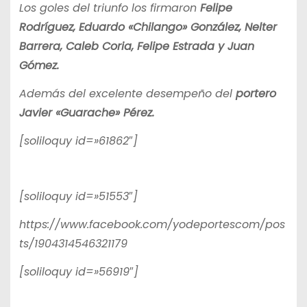
Los goles del triunfo los firmaron
Felipe
Rodríguez, Eduardo «Chilango» González, Nelter
Barrera, Caleb Coria, Felipe Estrada y Juan
Gómez.
Además del excelente desempeño del
portero
Javier «Guarache» Pérez.
[soliloquy id=»61862″]
[soliloquy id=»51553″]
https://www.facebook.com/yodeportescom/pos
ts/1904314546321179
[soliloquy id=»56919″]