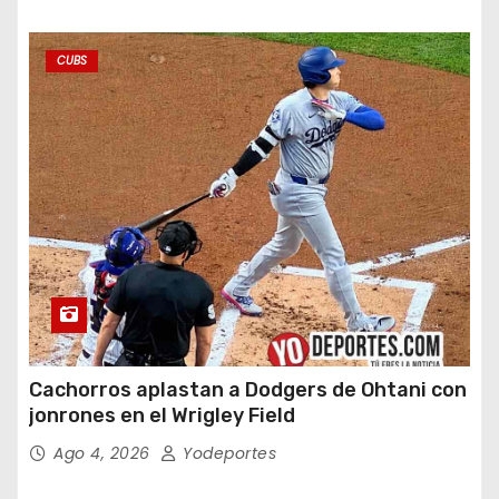
CUBS
Cachorros aplastan a Dodgers de Ohtani con
jonrones en el Wrigley Field
Ago 4, 2026
Yodeportes