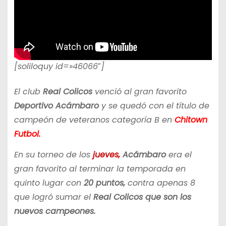
[soliloquy id=»46066″]
El club
Real Colicos
venció al gran favorito
Deportivo Acámbaro
y se quedó con el título de
campeón de veteranos categoría B en
Chitown
Futbol.
En su torneo de los
jueves,
Acámbaro
era el
gran favorito al terminar la temporada en
quinto lugar con
20 puntos,
contra apenas 8
que logró sumar el
Real Colicos que son los
nuevos campeones.