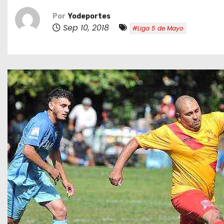
o
Por
Yodeportes
Sep 10, 2018
#Liga 5 de Mayo