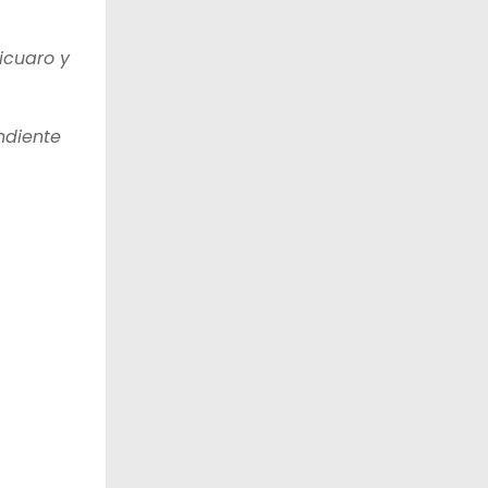
icuaro y
ndiente