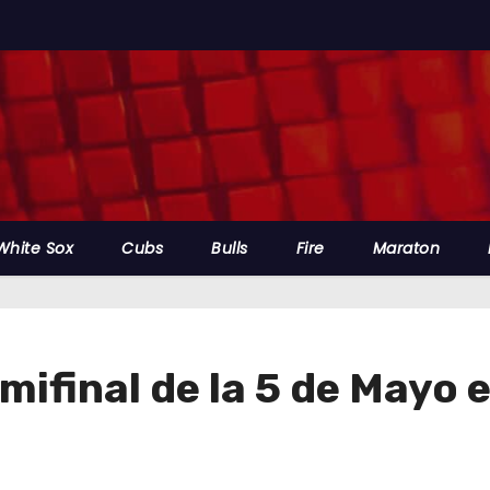
White Sox
Cubs
Bulls
Fire
Maraton
mifinal de la 5 de Mayo 