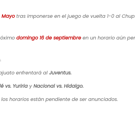
e Mayo
tras imponerse en el juego de vuelta 1-0 al Chup
róximo
domingo 16 de septiembre
en un horario aún pe
.
ajuato enfrentará al
Juventus.
 vs. Yuriria
y
Nacional vs. Hidalgo.
 los horarios están pendiente de ser anunciados.