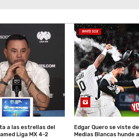
WHITE SOX
a a las estrellas del
Edgar Quero se viste de
amed Liga MX 4-2
Medias Blancas hunde a