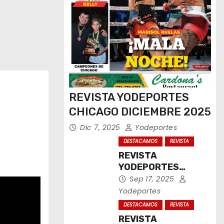
REVISTA YODEPORTES
CHICAGO DICIEMBRE 2025
Dic 7, 2025
Yodeportes
DESTACAMOS
REVISTA
REVISTA
YODEPORTES
CHICAGO
Sep 17, 2025
SEPTIEMBRE 2025
Yodeportes
DESTACAMOS
REVISTA
REVISTA