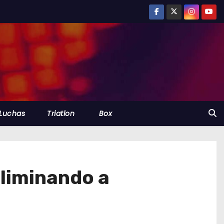
Luchas
Triatlon
Box
eliminando a