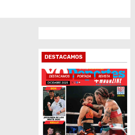
DESTACAMOS
DESTACAMOS
PORTADA
REVISTA