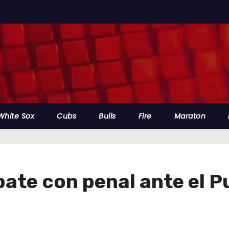
White Sox
Cubs
Bulls
Fire
Maraton
ate con penal ante el P