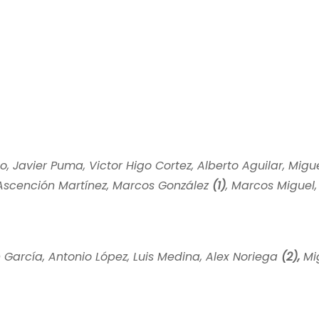
, Javier Puma, Victor Higo Cortez, Alberto Aguilar, Migue
scención Martínez, Marcos González
(1)
, Marcos Miguel,
n García, Antonio López, Luis Medina, Alex Noriega
(2),
Mi