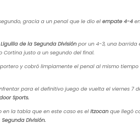
 segundo, gracia a un penal que le dio el
empate 4-4
en
a
Liguilla de la Segunda División
por un 4-3, una barrida 
Cortina justo a un segundo del final.
 portero y cobró limpiamente el penal al mismo tiempo
entar para el definitivo juego de vuelta el viernes 7 d
door Sports.
 en la tabla que en este caso es el
Itzocan
que llegó 
a
Segunda División.