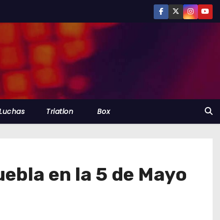
Luchas
Triatlon
Box
uebla en la 5 de Mayo