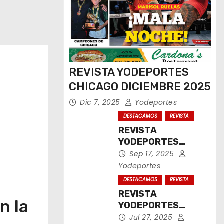
REVISTA YODEPORTES
CHICAGO DICIEMBRE 2025
Dic 7, 2025
Yodeportes
DESTACAMOS
REVISTA
REVISTA
YODEPORTES
CHICAGO
Sep 17, 2025
SEPTIEMBRE 2025
Yodeportes
DESTACAMOS
REVISTA
REVISTA
n la
YODEPORTES
CHICAGO JULIO
Jul 27, 2025