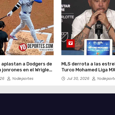
 aplastan a Dodgers de
MLS derrota a las estrel
 jonrones en el Wrigley
Turco Mohamed Liga MX
026
Yodeportes
Jul 30, 2026
Yodeport