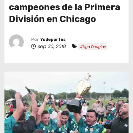
o
campeones de la Primera
División en Chicago
Por
Yodeportes
Sep 30, 2018
#Liga Douglas