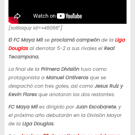
[soliloquy id=»46066″]
El FC Maya Mil
se
proclamó campeón
de la
Liga
Douglas
al derrotar 5-2 a sus rivales el
Real
Tecampana.
La final de la
Primera División
tuvo como
protagonista a
Manuel Ontiveros
que se
despachó con tres goles, así como
Jesus Ruiz y
Kevin Flores
que anotaron los dos restantes.
FC Maya Mil
es dirigido por
Juan Escobarete
, y
el próximo año debutarán en la División Mayor
de la
Liga Douglas.