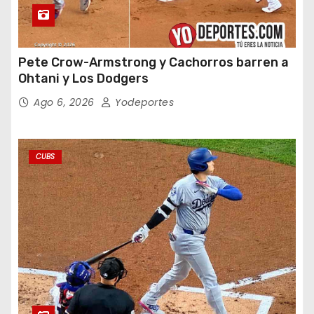
Pete Crow-Armstrong y Cachorros barren a
Ohtani y Los Dodgers
Ago 6, 2026
Yodeportes
CUBS