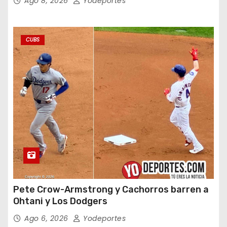
Ago 8, 2026
Yodeportes
CUBS
Pete Crow-Armstrong y Cachorros barren a
Ohtani y Los Dodgers
Ago 6, 2026
Yodeportes