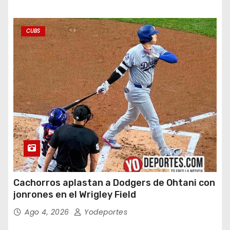
CUBS
Cachorros aplastan a Dodgers de Ohtani con
jonrones en el Wrigley Field
Ago 4, 2026
Yodeportes