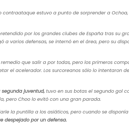
o contraataque estuvo a punto de sorprender a Ochoa,
pretendido por los grandes clubes de España tras su gr
a varios defensas, se internó en el área, pero su dispa
 remedio que salir a por todas, pero los primeros comp
tar el acelerador. Los surcoreanos sólo lo intentaron d
 segunda juventud,
tuvo en sus botas el segundo gol c
da, pero Choo lo evitó con una gran parada.
e la puntilla a los asiáticos, pero cuando se disponía
 fue despejado por un defensa.