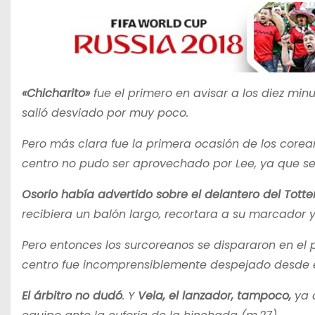
«Chicharito»
fue el primero en avisar a los diez min
salió desviado por muy poco.
Pero más clara fue la primera ocasión de los corea
centro no pudo ser aprovechado por Lee, ya que se
Osorio había advertido sobre el delantero del Tot
recibiera un balón largo, recortara a su marcador 
Pero entonces los surcoreanos se dispararon en el 
centro fue incomprensiblemente despejado desde e
El árbitro no dudó
. Y
Vela, el lanzador, tampoco,
ya 