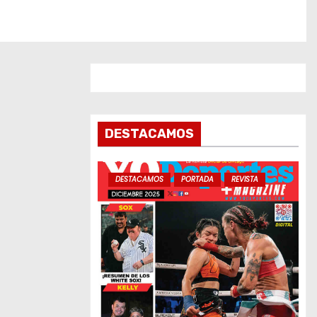
DESTACAMOS
DESTACAMOS
PORTADA
REVISTA