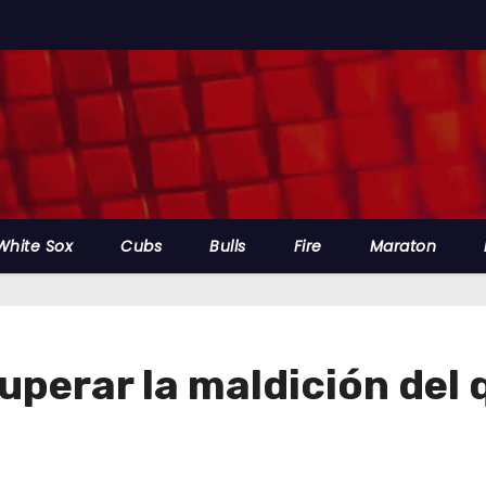
White Sox
Cubs
Bulls
Fire
Maraton
uperar la maldición del 