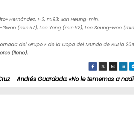
rito» Hernández. 1-2, m.93: Son Heung-min.
-Gwon (min.57), Lee Yong (min.62), Lee Seung-woo (min.
 jornada del Grupo F de la Copa del Mundo de Rusia 201
res (lleno).
Cruz
Andrés Guardado: «No le tememos a nadi