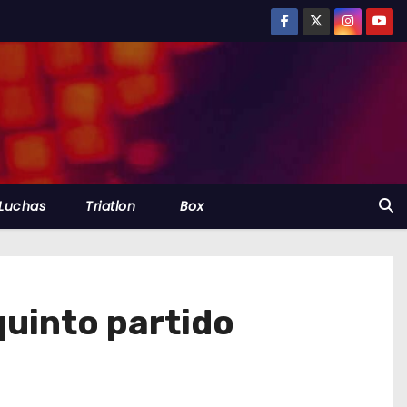
Luchas
Triatlon
Box
quinto partido