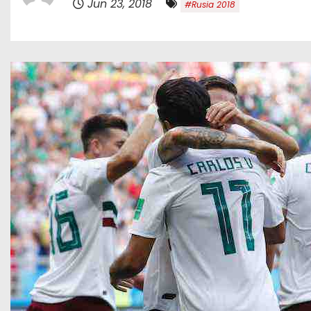
Jun 23, 2018
#Rusia 2018
o