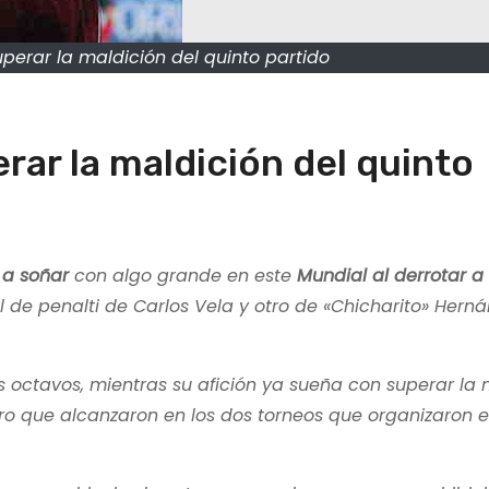
perar la maldición del quinto partido
rar la maldición del quinto
 a soñar
con algo grande en este
Mundial al derrotar a
l de penalti de Carlos Vela y otro de «Chicharito» Hern
s octavos, mientras su afición ya sueña con superar la 
ogro que alcanzaron en los dos torneos que organizaron e