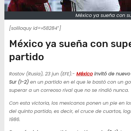
México ya sueña con su
[soliloquy id=»58284″]
México ya sueña con supe
partido
Rostov (Rusia), 23 jun (EFE).-
México
invitó de nuevo
Sur (1-2)
en un partido en el que le bastó con un go
superar a un correoso rival que no se rindió nunca.
Con esta victoria, los mexicanos ponen un pie en lo
del quinto partido, es decir, el cruce de cuartos, l
1986.