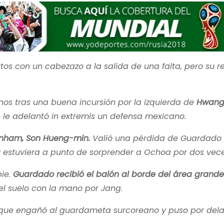
utos con un cabezazo a la salida de una falta, pero su 
nos tras una buena incursión por la izquierda de
Hwang
 le adelantó in extremis un defensa mexicano.
tenham, Son Hueng-min.
Valió una pérdida de Guardado
y estuviera a punto de sorprender a Ochoa por dos vece
pie.
Guardado recibió el balón al borde del área grande
l suelo con la mano por Jang.
que engañó al guardameta surcoreano y puso por dela