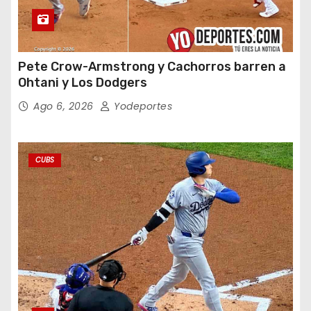
Pete Crow-Armstrong y Cachorros barren a
Ohtani y Los Dodgers
Ago 6, 2026
Yodeportes
CUBS