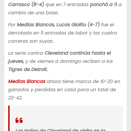
Carrasco (8-4)
que en 7 entradas
ponchó a 11
a
cambio de una base.
Por
Medias Blancas,
Lucas Giolito (4-7)
fue el
derrotado en 5 entradas de labor y las cuatro
carreras son suyas.
La serie contra
Cleveland continúa hasta el
jueves,
y de viernes a domingo reciben a los
Tigres de Detroit.
Medias Blancas
ahora tiene marca de 10-20 en
ganados y perdidos en casa para un total de
22-42.
Los Indios de Cleveland de visita en la