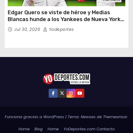
Edgar Quero se viste de héroe y Medias
Blancas hunde a los Yankees de Nueva York
en doce entradas
Jul 30, 2026
Yodeportes
Funciona gracias a WordPress
|
Tema:
Newses
de
Themeansar
.
Home
Blog
Home
YoDeportes.com Contacto