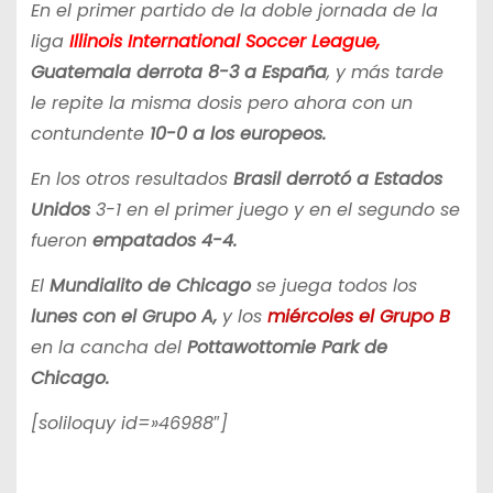
En el primer partido de la doble jornada de la
liga
Illinois International Soccer League,
Guatemala derrota 8-3 a España
, y más tarde
le repite la misma dosis pero ahora con un
contundente
10-0 a los europeos.
En los otros resultados
Brasil derrotó a Estados
Unidos
3-1 en el primer juego y en el segundo se
fueron
empatados 4-4.
El
Mundialito de Chicago
se juega todos los
lunes con el Grupo A,
y los
miércoles el Grupo B
en la cancha del
Pottawottomie Park de
Chicago.
[soliloquy id=»46988″]