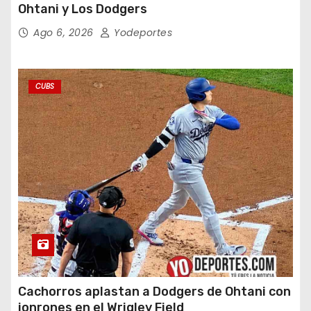
Ohtani y Los Dodgers
Ago 6, 2026
Yodeportes
CUBS
Cachorros aplastan a Dodgers de Ohtani con
jonrones en el Wrigley Field