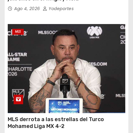
Ago 4, 2026
Yodeportes
MLS
MLS derrota a las estrellas del Turco
Mohamed Liga MX 4-2