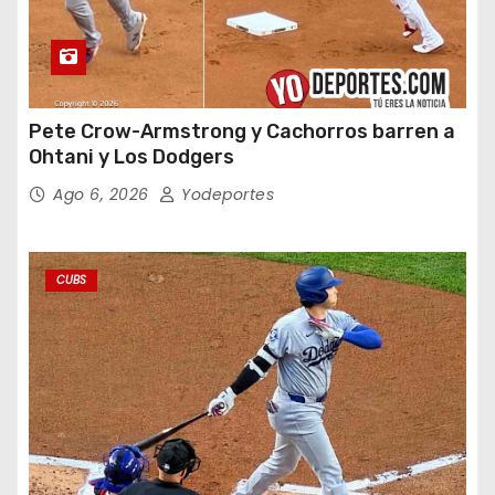
Pete Crow-Armstrong y Cachorros barren a
Ohtani y Los Dodgers
Ago 6, 2026
Yodeportes
CUBS