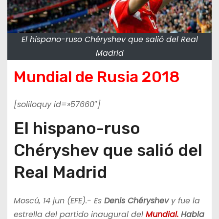
El hispano-ruso Chéryshev que salió del Real
Madrid
Mundial de Rusia 2018
[soliloquy id=»57660″]
El hispano-ruso
Chéryshev que salió del
Real Madrid
Moscú, 14 jun (EFE).- Es
Denis Chéryshev
y fue la
estrella del partido inaugural del
Mundial.
Habla