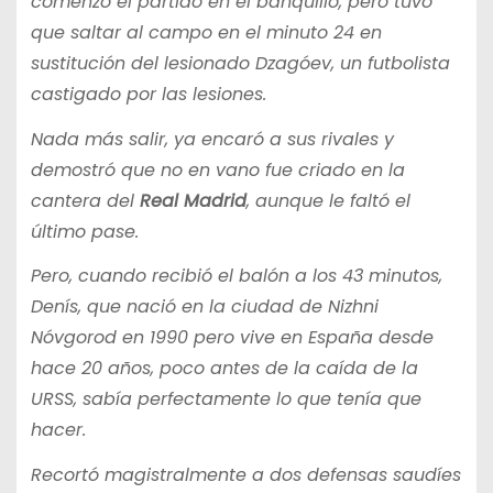
comenzó el partido en el banquillo, pero tuvo
que saltar al campo en el minuto 24 en
sustitución del lesionado Dzagóev, un futbolista
castigado por las lesiones.
Nada más salir, ya encaró a sus rivales y
demostró que no en vano fue criado en la
cantera del
Real Madrid
, aunque le faltó el
último pase.
Pero, cuando recibió el balón a los 43 minutos,
Denís, que nació en la ciudad de Nizhni
Nóvgorod en 1990 pero vive en España desde
hace 20 años, poco antes de la caída de la
URSS, sabía perfectamente lo que tenía que
hacer.
Recortó magistralmente a dos defensas saudíes