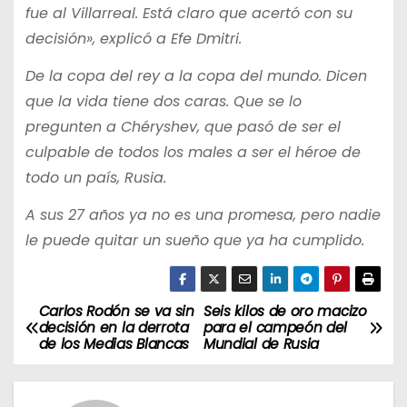
fue al Villarreal. Está claro que acertó con su
decisión», explicó a Efe Dmitri.
De la copa del rey a la copa del mundo. Dicen
que la vida tiene dos caras. Que se lo
pregunten a Chéryshev, que pasó de ser el
culpable de todos los males a ser el héroe de
todo un país, Rusia.
A sus 27 años ya no es una promesa, pero nadie
le puede quitar un sueño que ya ha cumplido.
Carlos Rodón se va sin
Seis kilos de oro macizo
N
decisión en la derrota
para el campeón del
de los Medias Blancas
Mundial de Rusia
a
v