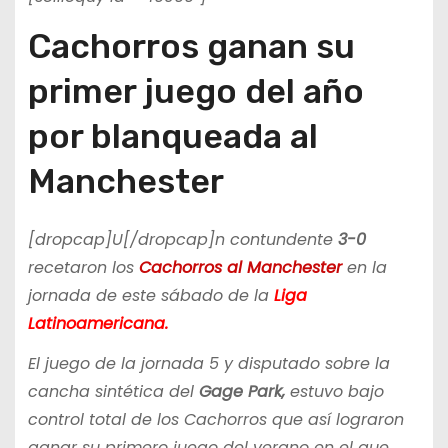
Cachorros ganan su
primer juego del año
por blanqueada al
Manchester
[dropcap]U[/dropcap]n contundente
3-0
recetaron los
Cachorros al Manchester
en la
jornada de este sábado de la
Liga
Latinoamericana.
El juego de la jornada 5 y disputado sobre la
cancha sintética del
Gage Park,
estuvo bajo
control total de los Cachorros que así lograron
ganar su primero juego del verano en el que