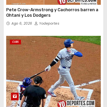
Pete Crow-Armstrong y Cachorros barren a
Ohtani y Los Dodgers
Ago 6, 2026
Yodeportes
CUBS