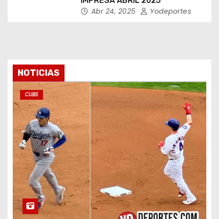
IMPRESA ABRIL 2025
Abr 24, 2025
Yodeportes
NOTICIAS
CUBS