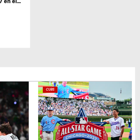
 en el
CUBS