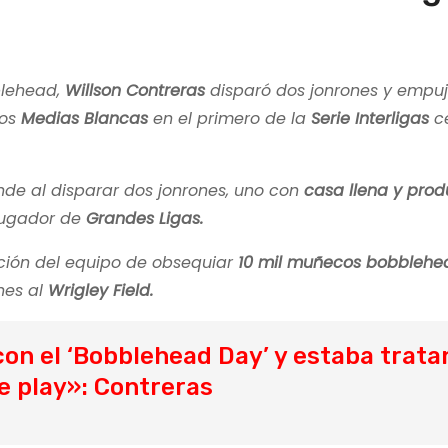
blehead,
Willson Contreras
disparó dos jonrones y empuj
os
Medias Blancas
en el primero de la
Serie Interligas
c
ande al disparar dos jonrones, uno con
casa llena y produ
 jugador de
Grandes Ligas.
ción del equipo de obsequiar
10 mil muñecos bobblehe
nes al
Wrigley Field.
on el ‘Bobblehead Day’ y estaba trat
e play»: Contreras