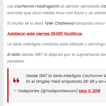
Los
Cachorros madrugaron
al abridor derrotado
Ca
entrada que duró media hora con lluvia y un viento
El triunfo se lo llevó
Tyler Chatwood
lanzando cinco 
Asistieron este viernes 39,585 fanáticos
.
La Serie Interligas continúa este sábado y domingo 
El dato
desde 1987 la disputa por la supremacía d
perdidos.
Desde 1997 la Serie Interligas Cachorros
En el Wrigley Field empatada 28-28 y en 
— Yodeportes (@Yodeportescom)
May 11, 2018