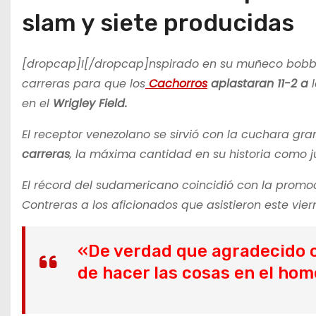
slam y siete producidas
[dropcap]I[/dropcap]nspirado en su muñeco bob
carreras para que los
Cachorros
aplastaran 11-2 a
l
en el
Wrigley Field.
El receptor venezolano se sirvió con la cuchara gr
carreras
, la máxima cantidad en su historia como
El récord del sudamericano coincidió con la promo
Contreras a los aficionados que asistieron este vier
«De verdad que agradecido c
de hacer las cosas en el hom