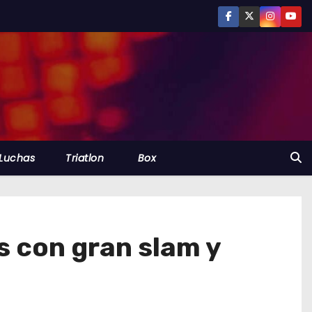
Luchas
Triatlon
Box
s con gran slam y