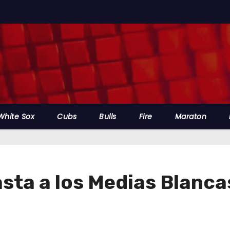
White Sox
Cubs
Bulls
Fire
Maraton
asta a los Medias Blanca