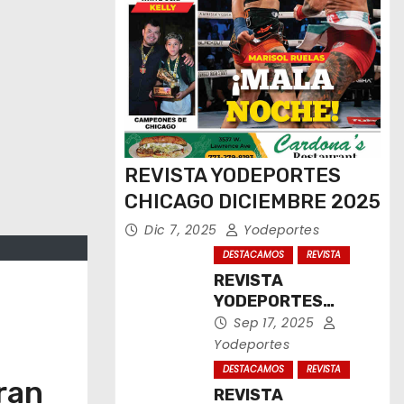
REVISTA YODEPORTES
CHICAGO DICIEMBRE 2025
Dic 7, 2025
Yodeportes
DESTACAMOS
REVISTA
REVISTA
YODEPORTES
CHICAGO
Sep 17, 2025
SEPTIEMBRE 2025
Yodeportes
DESTACAMOS
REVISTA
ran
REVISTA