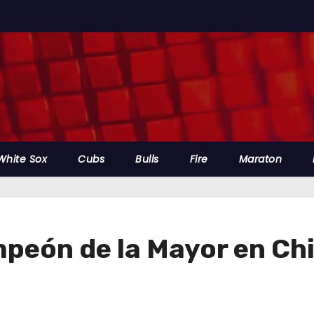
White Sox
Cubs
Bulls
Fire
Maraton
mpeón de la Mayor en Ch