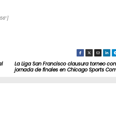
56″]
al
La Liga San Francisco clausura torneo con
jornada de finales en Chicago Sports Co