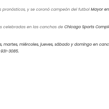
 pronósticos, y se coronó campeón del futbol
Mayor en
ales celebradas en las canchas de
Chicago Sports Compl
nes, martes, miércoles, jueves, sábado y domingo en can
-931-3085.