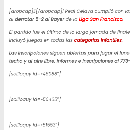
[dropcap]E[/dropcap]l Real Celaya cumplió con los
al
derrotar 5-2 al Bayer
de la
Liga San Francisco.
El partido fue el último de la larga jornada de fin
incluyó juegos en todas las
categorías infantiles.
Las inscripciones siguen abiertas para jugar el lu
techo y al aire libre. Informes e inscripciones al 773
[soliloquy id=»46988″]
[soliloquy id=»56405″]
[soliloquy id=»51553″]