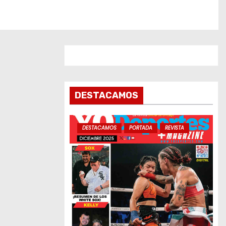
DESTACAMOS
DESTACAMOS
PORTADA
REVISTA