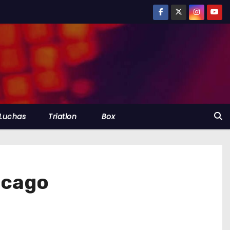
Luchas
Triatlon
Box
icago