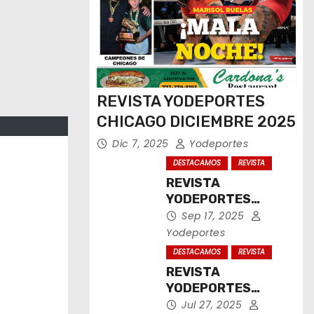
REVISTA YODEPORTES
CHICAGO DICIEMBRE 2025
Dic 7, 2025
Yodeportes
DESTACAMOS
REVISTA
REVISTA
YODEPORTES
CHICAGO
Sep 17, 2025
SEPTIEMBRE 2025
Yodeportes
DESTACAMOS
REVISTA
REVISTA
YODEPORTES
CHICAGO JULIO
Jul 27, 2025