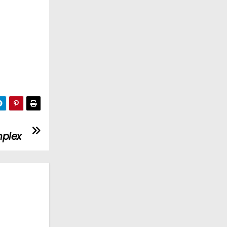
mplex