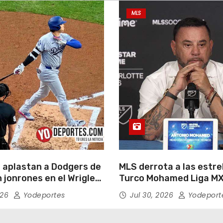
MLS
 aplastan a Dodgers de
MLS derrota a las estrel
 jonrones en el Wrigley
Turco Mohamed Liga MX
026
Yodeportes
Jul 30, 2026
Yodeport