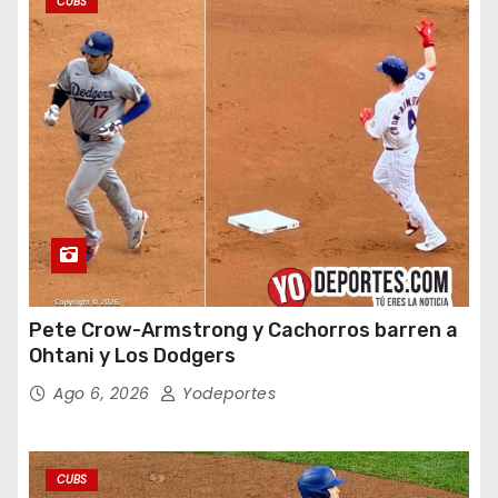
CUBS
Pete Crow-Armstrong y Cachorros barren a
Ohtani y Los Dodgers
Ago 6, 2026
Yodeportes
CUBS