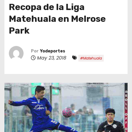
o
Recopa de la Liga
Matehuala en Melrose
Park
Por
Yodeportes
May 23, 2018
#Matehuala