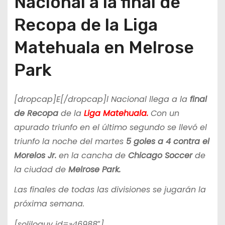
Nacional a la final de
Recopa de la Liga
Matehuala en Melrose
Park
[dropcap]E[/dropcap]l Nacional llega a la
final
de Recopa
de la
Liga Matehuala.
Con un
apurado triunfo en el último segundo se llevó el
triunfo la noche del martes
5 goles a 4 contra el
Morelos Jr.
en la cancha de
Chicago Soccer
de
la ciudad de
Melrose Park.
Las finales de todas las divisiones se jugarán la
próxima semana.
[soliloquy id=»46988″]