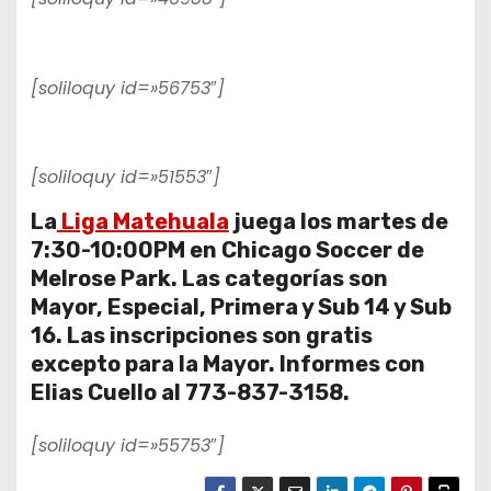
[soliloquy id=»56753″]
[soliloquy id=»51553″]
La
Liga Matehuala
juega los martes de
7:30-10:00PM en Chicago Soccer de
Melrose Park. Las categorías son
Mayor, Especial, Primera y Sub 14 y Sub
16. Las inscripciones son gratis
excepto para la Mayor. Informes con
Elias Cuello al 773-837-3158.
[soliloquy id=»55753″]