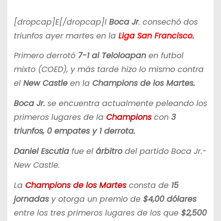
[dropcap]E[/dropcap]l
Boca Jr
. consechó dos
triunfos ayer martes en la
Liga San Francisco.
Primero derrotó
7-1 al Teloloapan
en futbol
mixto (COED), y más tarde hizo lo mismo contra
el
New Castle
en la
Champions de los Martes.
Boca Jr.
se encuentra actualmente peleando los
primeros lugares de la
Champions
con
3
triunfos, 0 empates y 1 derrota.
Daniel Escutia
fue el
árbitro
del partido Boca Jr.-
New Castle.
La
Champions de los Martes
consta de
15
jornadas
y otorga un premio de
$4,00 dólares
entre los tres primeros lugares de los que
$2,500