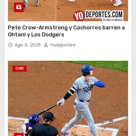
Pete Crow-Armstrong y Cachorros barren a
Ohtani y Los Dodgers
Ago 6, 2026
Yodeportes
CUBS