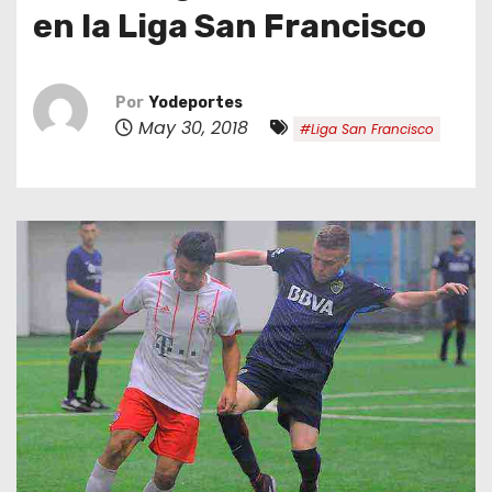
o
en la Liga San Francisco
Por
Yodeportes
May 30, 2018
#Liga San Francisco