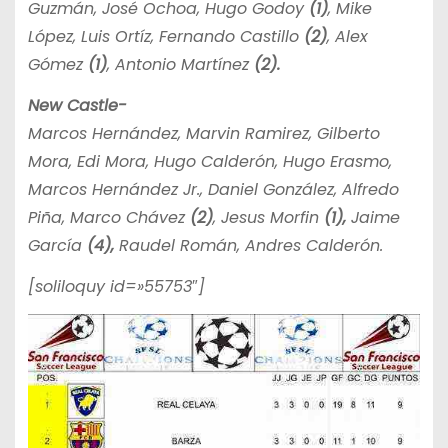
Guzmán, José Ochoa, Hugo Godoy
(1)
, Mike
López, Luis Ortíz, Fernando Castillo
(2)
, Alex
Gómez
(1)
, Antonio Martínez
(2).
New Castle-
Marcos Hernández, Marvin Ramirez, Gilberto
Mora, Edi Mora, Hugo Calderón, Hugo Erasmo,
Marcos Hernández Jr., Daniel González, Alfredo
Piña, Marco Chávez
(2)
, Jesus Morfin
(1),
Jaime
García
(4),
Raudel Román, Andres Calderón.
[soliloquy id=»55753″]