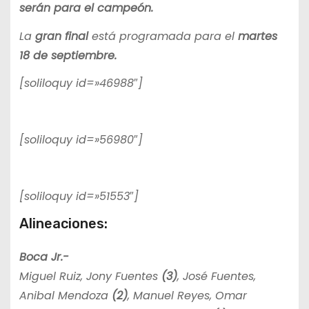
serán para el campeón.
La
gran final
está programada para el
martes
18 de septiembre.
[soliloquy id=»46988″]
[soliloquy id=»56980″]
[soliloquy id=»51553″]
Alineaciones:
Boca Jr.-
Miguel Ruiz, Jony Fuentes
(3)
, José Fuentes,
Anibal Mendoza
(2)
, Manuel Reyes, Omar