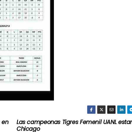
 en
Las campeonas Tigres Femenil UANL esta
Chicago