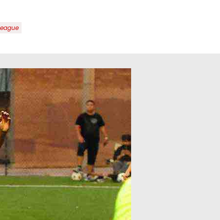
 League