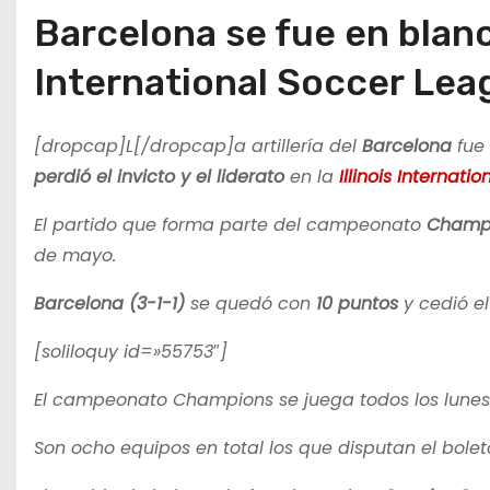
Barcelona se fue en blanco
International Soccer Lea
[dropcap]L[/dropcap]a artillería del
Barcelona
fue 
perdió el invicto y el liderato
en la
Illinois Internati
El partido que forma parte del campeonato
Champ
de mayo.
Barcelona (3-1-1)
se quedó con
10 puntos
y cedió el
[soliloquy id=»55753″]
El campeonato Champions se juega todos los lunes 
Son ocho equipos en total los que disputan el bole