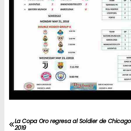
La Copa Oro regresa al Soldier de Chicago
N
2019