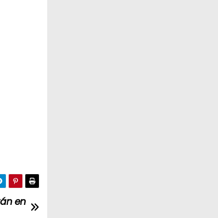
rán en