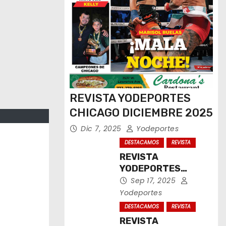
REVISTA YODEPORTES
CHICAGO DICIEMBRE 2025
Dic 7, 2025
Yodeportes
DESTACAMOS
REVISTA
REVISTA
YODEPORTES
CHICAGO
Sep 17, 2025
SEPTIEMBRE 2025
Yodeportes
DESTACAMOS
REVISTA
REVISTA