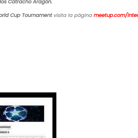
los Catracho Aragón.
rld Cup Tournament
visita la página
meetup.com/inter