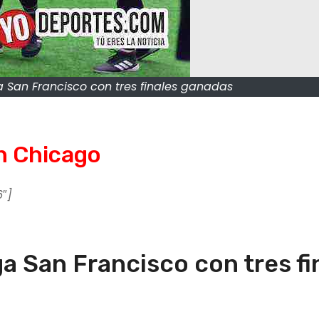
a San Francisco con tres finales ganadas
n Chicago
″]
ga San Francisco con tres fi