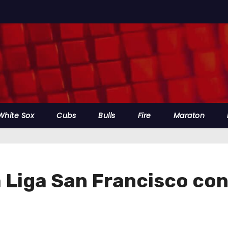
White Sox
Cubs
Bulls
Fire
Maraton
a Liga San Francisco con