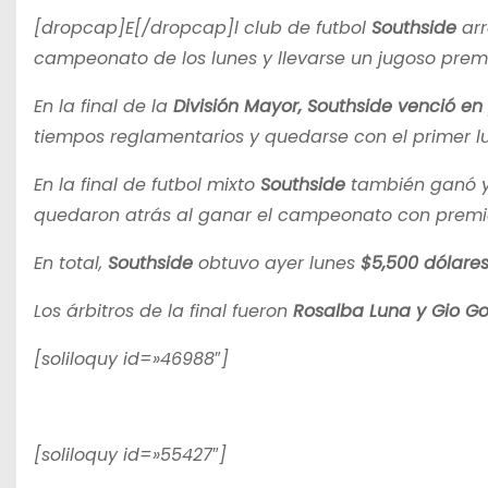
[dropcap]E[/dropcap]l club de futbol
Southside
arr
campeonato de los lunes y llevarse un jugoso pre
En la final de la
División Mayor, Southside venció en
tiempos reglamentarios y quedarse con el primer l
En la final de futbol mixto
Southside
también ganó y
quedaron atrás al ganar el campeonato con prem
En total,
Southside
obtuvo ayer lunes
$5,500 dólare
Los árbitros de la final fueron
Rosalba Luna y Gio Go
[soliloquy id=»46988″]
[soliloquy id=»55427″]