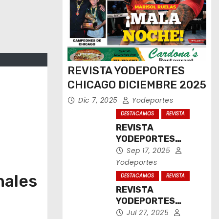
REVISTA YODEPORTES
CHICAGO DICIEMBRE 2025
Dic 7, 2025
Yodeportes
DESTACAMOS
REVISTA
REVISTA
YODEPORTES
CHICAGO
Sep 17, 2025
SEPTIEMBRE 2025
Yodeportes
nales
DESTACAMOS
REVISTA
REVISTA
YODEPORTES
CHICAGO JULIO
Jul 27, 2025