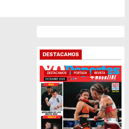
DESTACAMOS
DESTACAMOS
PORTADA
REVISTA