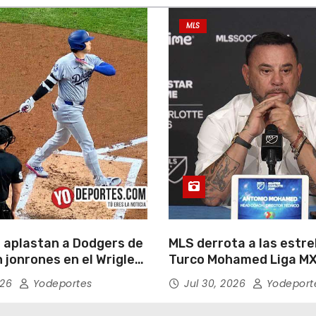
MLS
 aplastan a Dodgers de
MLS derrota a las estrel
 jonrones en el Wrigley
Turco Mohamed Liga MX
026
Yodeportes
Jul 30, 2026
Yodeport