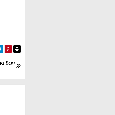
ga San