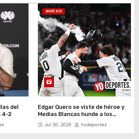
WHITE SOX
las del
Edgar Quero se viste de héroe y
 4-2
Medias Blancas hunde a los
Yankees de Nueva York en doce
es
Jul 30, 2026
Yodeportes
entradas