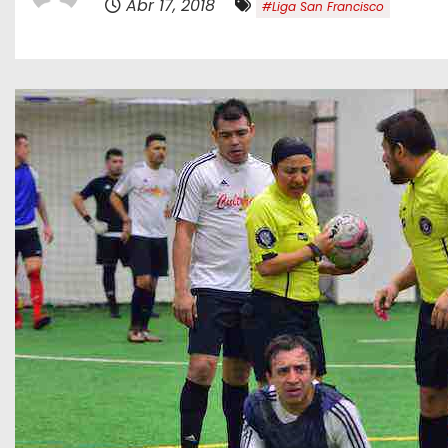
Abr 17, 2018
#Liga San Francisco
o