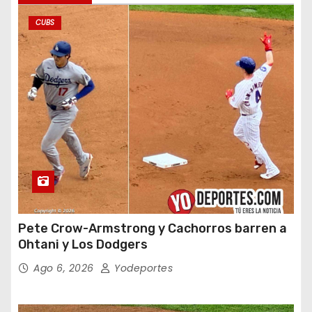
CUBS
Pete Crow-Armstrong y Cachorros barren a
Ohtani y Los Dodgers
Ago 6, 2026
Yodeportes