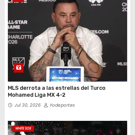
MLS derrota a las estrellas del Turco
Mohamed Liga MX 4-2
Jul 30, 2026
Yodeportes
WHITE SOX