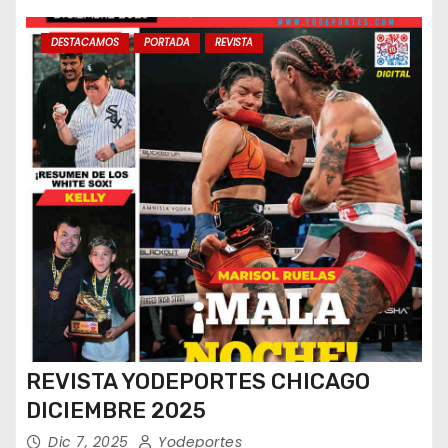
DESTACAMOS
PORTADA
REVISTA
REVISTA YODEPORTES CHICAGO
DICIEMBRE 2025
Dic 7, 2025
Yodeportes