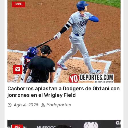
CUBS
Cachorros aplastan a Dodgers de Ohtani con
jonrones en el Wrigley Field
Ago 4, 2026
Yodeportes
MLS