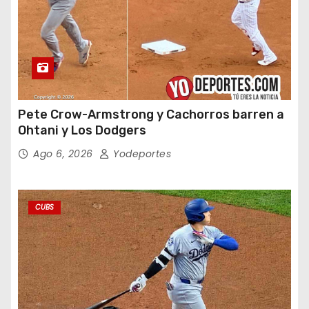
Pete Crow-Armstrong y Cachorros barren a
Ohtani y Los Dodgers
Ago 6, 2026
Yodeportes
CUBS