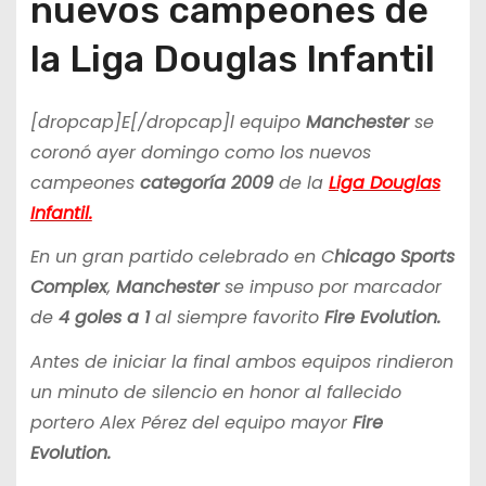
nuevos campeones de
la Liga Douglas Infantil
[dropcap]E[/dropcap]l equipo
Manchester
se
coronó ayer domingo como los nuevos
campeones
categoría 2009
de la
Liga Douglas
Infantil.
En un gran partido celebrado en C
hicago Sports
Complex
,
Manchester
se impuso por marcador
de
4 goles a 1
al siempre favorito
Fire Evolution.
Antes de iniciar la final ambos equipos rindieron
un minuto de silencio en honor al fallecido
portero Alex Pérez del equipo mayor
Fire
Evolution.