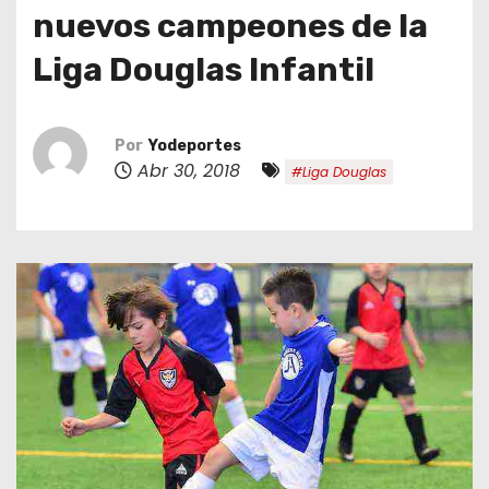
o
nuevos campeones de la
Liga Douglas Infantil
Por
Yodeportes
Abr 30, 2018
#Liga Douglas