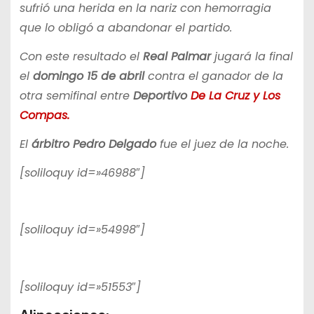
sufrió una herida en la nariz con hemorragia
que lo obligó a abandonar el partido.
Con este resultado el
Real Palmar
jugará la final
el
domingo 15 de abril
contra el ganador de la
otra semifinal entre
Deportivo
De La Cruz y Los
Compas.
El
árbitro Pedro Delgado
fue el juez de la noche.
[soliloquy id=»46988″]
[soliloquy id=»54998″]
[soliloquy id=»51553″]