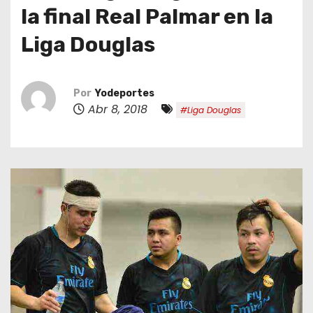
o
la final Real Palmar en la
Liga Douglas
Por
Yodeportes
Abr 8, 2018
#Liga Douglas