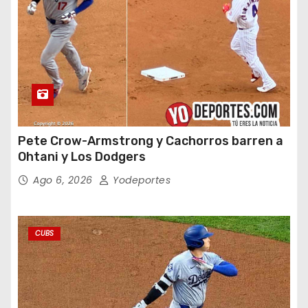
Pete Crow-Armstrong y Cachorros barren a
Ohtani y Los Dodgers
Ago 6, 2026
Yodeportes
CUBS