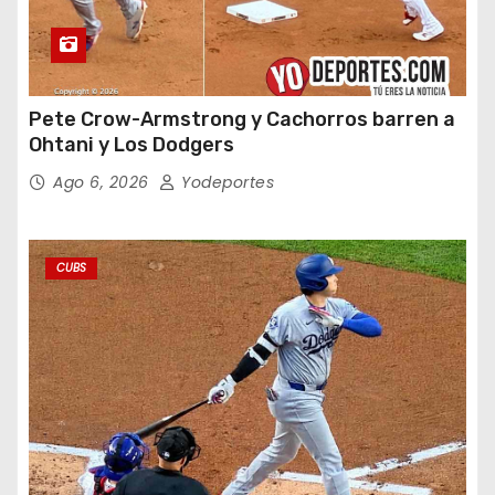
Pete Crow-Armstrong y Cachorros barren a
Ohtani y Los Dodgers
Ago 6, 2026
Yodeportes
CUBS