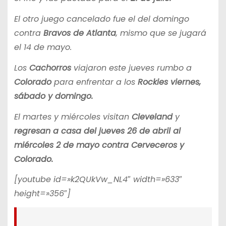
El otro juego cancelado fue el del domingo
contra
Bravos de Atlanta
, mismo que se jugará
el 14 de mayo.
Los
Cachorros
viajaron este jueves rumbo a
Colorado
para enfrentar a los
Rockies viernes,
sábado y domingo.
El martes y miércoles visitan
Cleveland
y
regresan a casa del jueves 26 de abril al
miércoles 2 de mayo contra Cerveceros y
Colorado.
[youtube id=»k2QUkVw_NL4″ width=»633″
height=»356″]