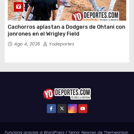
Cachorros aplastan a Dodgers de Ohtani con
jonrones en el Wrigley Field
Ago 4, 2026
Yodeportes
Funciona gracias a WordPress
|
Tema:
Newses
de
Themeansar
.