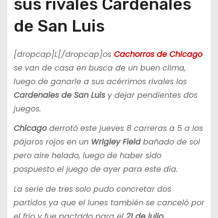
sus rivales Cardenales
de San Luis
[dropcap]L[/dropcap]os
Cachorros de Chicago
se van de casa en busca de un buen clima,
luego de ganarle a sus acérrimos rivales los
Cardenales de San Luis
y dejar pendientes dos
juegos.
Chicago
derrotó este jueves 8 carreras a 5 a los
pájaros rojos en un
Wrigley Field
bañado de sol
pero aire helado, luego de haber sido
pospuesto el juego de ayer para este día.
La serie de tres solo pudo concretar dos
partidos ya que el lunes también se canceló por
el frío y fue pactado para el
21 de julio.