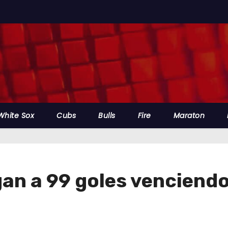
White Sox
Cubs
Bulls
Fire
Maraton
an a 99 goles venciendo 