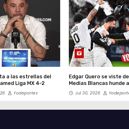
a a las estrellas del
Edgar Quero se viste de
amed Liga MX 4-2
Medias Blancas hunde a
Yankees de Nueva York 
026
Yodeportes
Jul 30, 2026
Yodeport
entradas