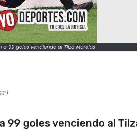
 a 99 goles venciendo al Tilza Morelos
56″]
 99 goles venciendo al Tilz