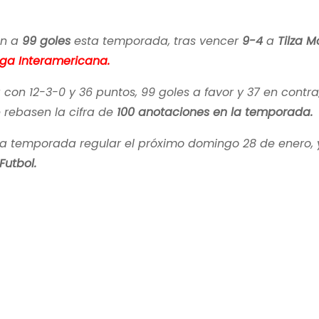
on a
99 goles
esta temporada, tras vencer
9-4
a
Tilza M
iga Interamericana.
con 12-3-0 y 36 puntos, 99 goles a favor y 37 en contra,
e rebasen la cifra de
100 anotaciones en la temporada.
la temporada regular el próximo domingo 28 de enero, y 
Futbol.