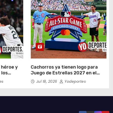
 héroe y
Cachorros ya tienen logo para
 los
Juego de Estrellas 2027 en el
en doce
Wrigley Field
es
Jul 18, 2026
Yodeportes