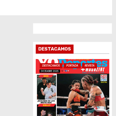
DESTACAMOS
DESTACAMOS
PORTADA
REVISTA