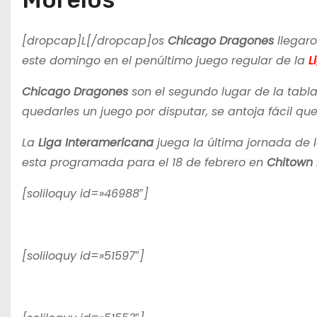
[dropcap]L[/dropcap]os
Chicago Dragones
llegar
este domingo en el penúltimo juego regular de la
L
Chicago Dragones
son el segundo lugar de la tabla 
quedarles un juego por disputar, se antoja fácil qu
La
Liga Interamericana
juega la última jornada de 
esta programada para el 18 de febrero en
Chitown 
[soliloquy id=»46988″]
[soliloquy id=»51597″]