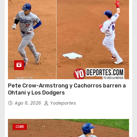
Pete Crow-Armstrong y Cachorros barren a
Ohtani y Los Dodgers
Ago 6, 2026
Yodeportes
CUBS