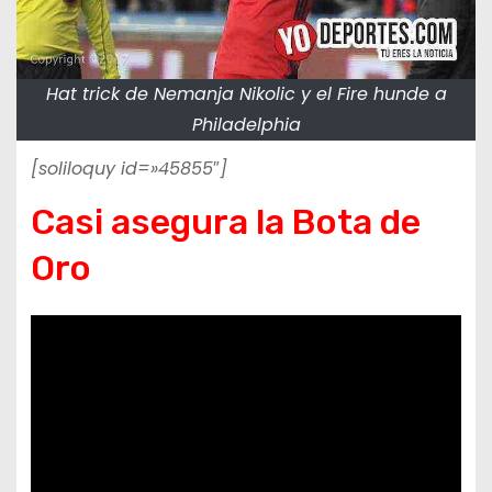
Hat trick de Nemanja Nikolic y el Fire hunde a
Philadelphia
[soliloquy id=»45855″]
Casi asegura la Bota de
Oro