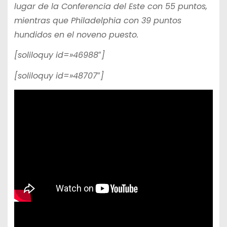
lugar de la Conferencia del Este con 55 puntos,
mientras que Philadelphia con 39 puntos
hundidos en el noveno puesto.
[soliloquy id=»46988″]
[soliloquy id=»48707″]