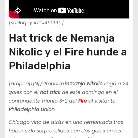
[soliloquy id=»46066″]
Hat trick de Nemanja
Nikolic y el Fire hunde a
Philadelphia
[dropcap]N[/dropcap]
emanja Nikolic
llegó a 24
goles con el
hat trick
de este domingo en el
contundente triunfo 3-2 del
Fire
al visitante
Philadelphia Union.
Chicago vino de atrás en una remontada tras
haber sido sorprendidos con dos goles en los