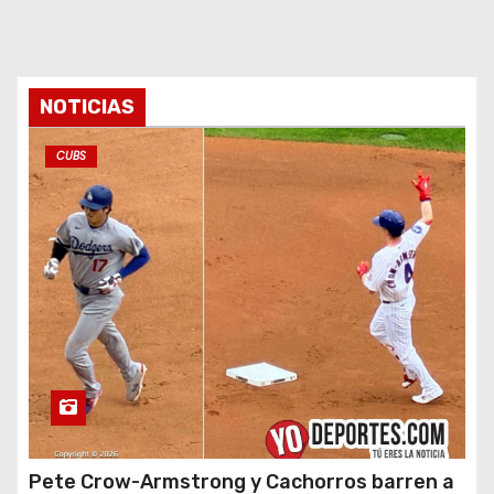
NOTICIAS
CUBS
Pete Crow-Armstrong y Cachorros barren a