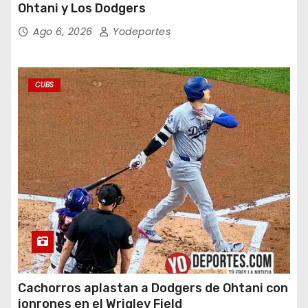
Ohtani y Los Dodgers
Ago 6, 2026
Yodeportes
CUBS
Cachorros aplastan a Dodgers de Ohtani con
jonrones en el Wrigley Field