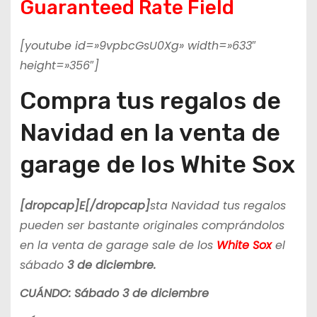
Guaranteed Rate Field
[youtube id=»9vpbcGsU0Xg» width=»633″
height=»356″]
Compra tus regalos de
Navidad en la venta de
garage de los White Sox
[dropcap]E[/dropcap]
sta Navidad tus regalos
pueden ser bastante originales comprándolos
en la venta de garage sale de los
White Sox
el
sábado
3 de diciembre.
CUÁNDO: Sábado 3 de diciembre