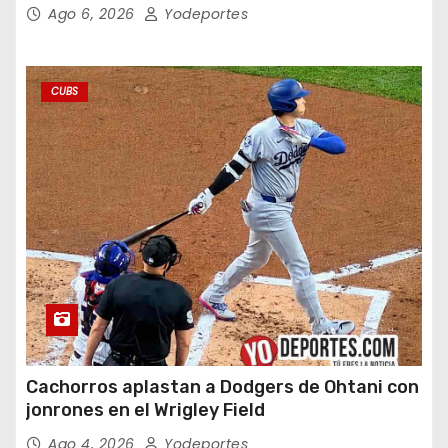
Ago 6, 2026
Yodeportes
CUBS
Cachorros aplastan a Dodgers de Ohtani con
jonrones en el Wrigley Field
Ago 4, 2026
Yodeportes