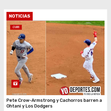
NOTICIAS
CUBS
Pete Crow-Armstrong y Cachorros barren a
Ohtani y Los Dodgers