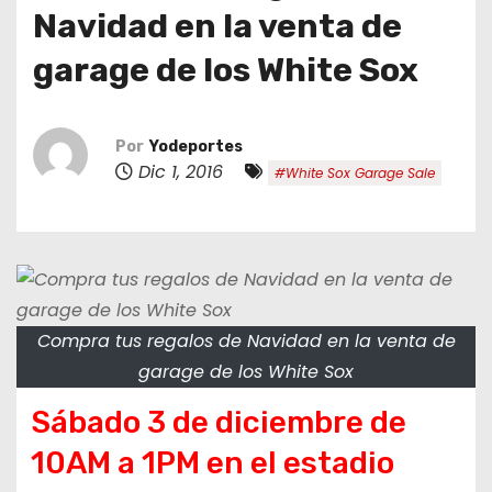
o
Navidad en la venta de
garage de los White Sox
Por
Yodeportes
Dic 1, 2016
#White Sox Garage Sale
Compra tus regalos de Navidad en la venta de
garage de los White Sox
Sábado 3 de diciembre de
10AM a 1PM en el estadio