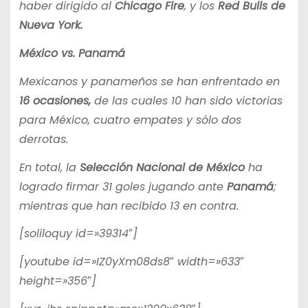
haber dirigido al
Chicago Fire
, y los
Red Bulls de
Nueva York.
México vs. Panamá
Mexicanos y panameños se han enfrentado en
16 ocasiones,
de las cuales 10 han sido victorias
para México, cuatro empates y sólo dos
derrotas.
En total, la
Selección Nacional de México
ha
logrado firmar 31 goles jugando ante
Panamá
;
mientras que han recibido 13 en contra.
[soliloquy id=»39314″]
[youtube id=»IZ0yXm08ds8″ width=»633″
height=»356″]