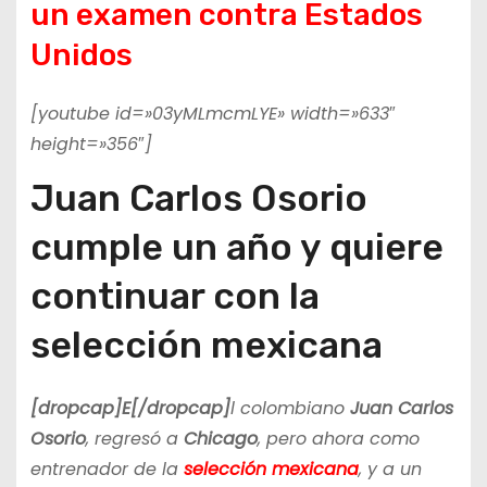
un examen contra Estados
Unidos
[youtube id=»03yMLmcmLYE» width=»633″
height=»356″]
Juan Carlos Osorio
cumple un año y quiere
continuar con la
selección mexicana
[dropcap]E[/dropcap]
l colombiano
Juan Carlos
Osorio
, regresó a
Chicago
, pero ahora como
entrenador de la
selección mexicana
, y a un