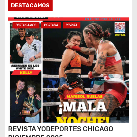
DESTACAMOS
DESTACAMOS
PORTADA
REVISTA
REVISTA YODEPORTES CHICAGO