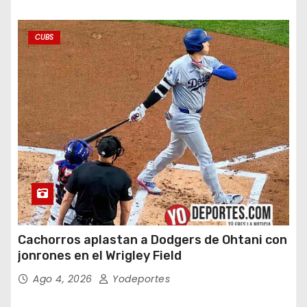
CUBS
Cachorros aplastan a Dodgers de Ohtani con
jonrones en el Wrigley Field
Ago 4, 2026
Yodeportes