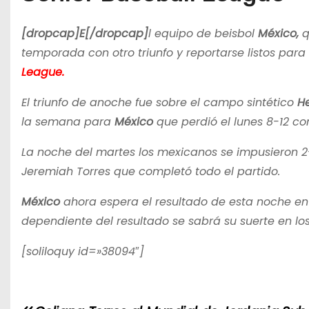
[dropcap]E[/dropcap]
l equipo de beisbol
México,
q
temporada con otro triunfo y reportarse listos para 
League.
El triunfo de anoche fue sobre el campo sintético
He
la semana para
México
que perdió el lunes 8-12 c
La noche del martes los mexicanos se impusieron 2
Jeremiah Torres que completó todo el partido.
México
ahora espera el resultado de esta noche en
dependiente del resultado se sabrá su suerte en lo
[soliloquy id=»38094″]