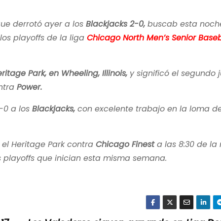
ue derrotó ayer a los
Blackjacks 2-0,
buscab esta noche
los playoffs de la liga
Chicago North Men’s Senior Baseb
ritage Park, en Wheeling, Illinois,
y significó el segundo 
ontra
Power.
-0 a los
Blackjacks,
con excelente trabajo en la loma d
 el Heritage Park contra
Chicago Finest
a las 8:30 de la
s playoffs que inician esta misma semana.