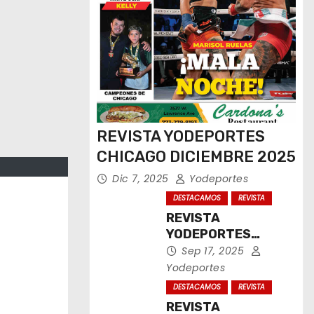
REVISTA YODEPORTES
CHICAGO DICIEMBRE 2025
Dic 7, 2025
Yodeportes
DESTACAMOS
REVISTA
REVISTA
YODEPORTES
CHICAGO
Sep 17, 2025
SEPTIEMBRE 2025
Yodeportes
DESTACAMOS
REVISTA
REVISTA