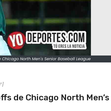
e Chicago North Men's Senior Baseball League
″]
offs de Chicago North Men’s