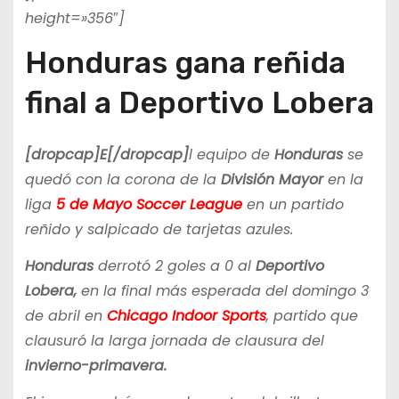
height=»356″]
Honduras gana reñida
final a Deportivo Lobera
[dropcap]E[/dropcap]
l equipo de
Honduras
se
quedó con la corona de la
División Mayor
en la
liga
5 de Mayo Soccer League
en un partido
reñido y salpicado de tarjetas azules.
Honduras
derrotó 2 goles a 0 al
Deportivo
Lobera,
en la final más esperada del domingo 3
de abril en
Chicago Indoor Sports
, partido que
clausuró la larga jornada de clausura del
invierno-primavera.