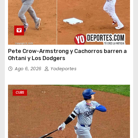
Pete Crow-Armstrong y Cachorros barren a
Ohtani y Los Dodgers
Ago 6, 2026
Yodeportes
CUBS