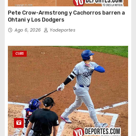
Pete Crow-Armstrong y Cachorros barren a
Ohtani y Los Dodgers
Ago 6, 2026
Yodeportes
CUBS