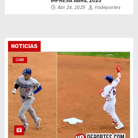
IMPRESA ABRIL 2025
Abr 24, 2025
Yodeportes
NOTICIAS
CUBS