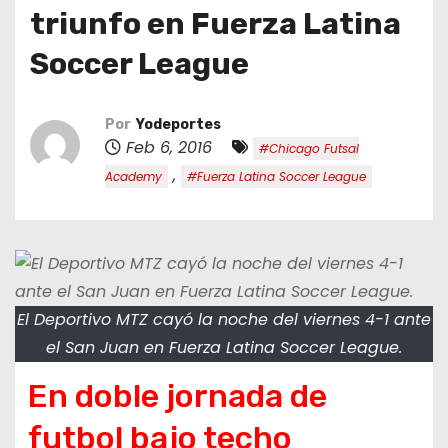
o
triunfo en Fuerza Latina
Soccer League
Por
Yodeportes
Feb 6, 2016
#Chicago Futsal
,
Academy
#Fuerza Latina Soccer League
El Deportivo MTZ cayó la noche del viernes 4-1 ante
el San Juan en Fuerza Latina Soccer League.
En doble jornada de
futbol bajo techo