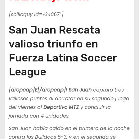
[soliloquy id=»34067″]
San Juan Rescata
valioso triunfo en
Fuerza Latina Soccer
League
[dropcap]E[/dropcap]
l
San Juan
capturó tres
valiosos puntos al derrotar en su segundo juego
del viernes al
Deportivo MTZ
y concluir la
jornada con 4 unidades.
San Juan había caído en el primero de la noche
contra los Bulldogs 5-3, y en el segundo se