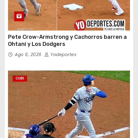
Pete Crow-Armstrong y Cachorros barren a
Ohtani y Los Dodgers
Ago 6, 2026
Yodeportes
CUBS