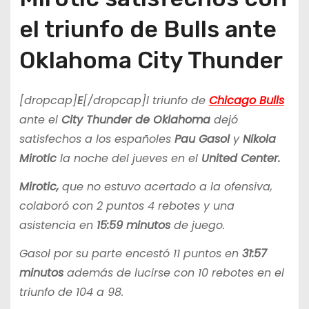
el triunfo de Bulls ante
Oklahoma City Thunder
[dropcap]
E
[/dropcap]l triunfo de
Chicago Bulls
ante el
City Thunder de Oklahoma
dejó
satisfechos a los españoles
Pau Gasol
y
Nikola
Mirotic
la noche del jueves en el
United Center.
Mirotic,
que no estuvo acertado a la ofensiva,
colaboró con 2 puntos 4 rebotes y una
asistencia en
15:59 minutos
de juego.
Gasol por su parte encestó 11 puntos en
31:57
minutos
además de lucirse con 10 rebotes en el
triunfo de 104 a 98.