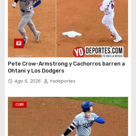
Pete Crow-Armstrong y Cachorros barren a
Ohtani y Los Dodgers
Ago 6, 2026
Yodeportes
CUBS