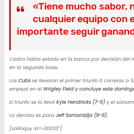
«Tiene mucho sabor, n
cualquier equipo con 
importante seguir ganan
Castro había estado en la banca por decisión de
en la segunda base.
Los
Cubs
se llevaron el primer triunfo 6 carreras a
empezó en el
Wrigley Field y concluye este domingo
El triunfo se lo llevó
Kyle Hendricks (7-5)
y el salvam
La derrota es para
Jeff Samardzija (8-8).
[soliloquy id=»30033″]