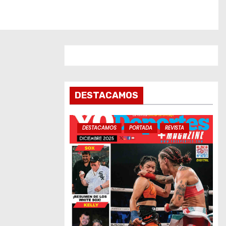
DESTACAMOS
DESTACAMOS
PORTADA
REVISTA