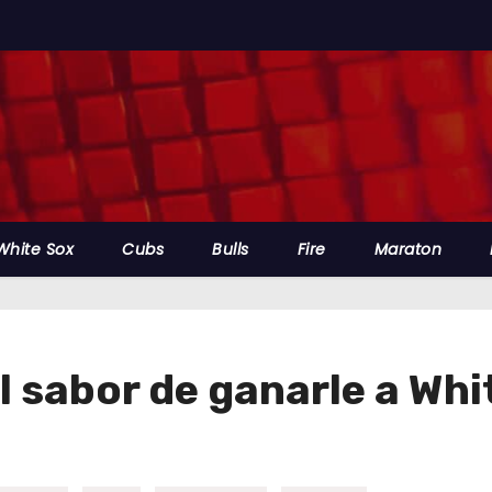
White Sox
Cubs
Bulls
Fire
Maraton
el sabor de ganarle a W