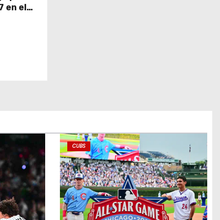
 en el
CUBS