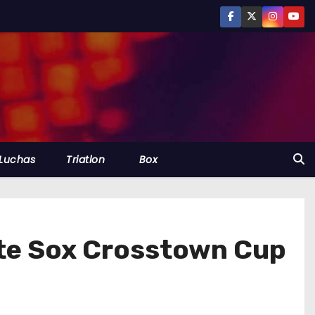
Luchas
Triatlon
Box
hite Sox Crosstown Cup