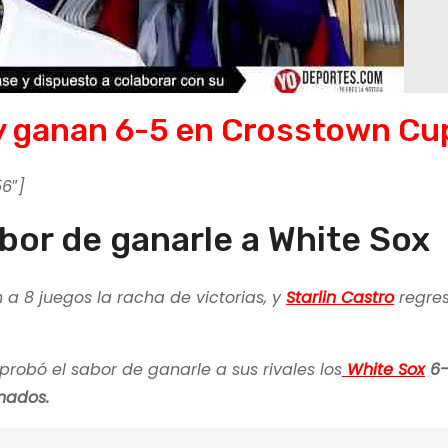
 y ganan 6-5 en Crosstown Cu
6″]
abor de ganarle a White Sox
 a 8 juegos la racha de victorias, y
Starlin Castro
regres
robó el sabor de ganarle a sus rivales los
White Sox
6-
onados.