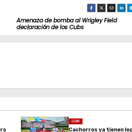
Amenaza de bomba al Wrigley Field
declaración de los Cubs
CUBS
ers
Cachorros ya tienen lo