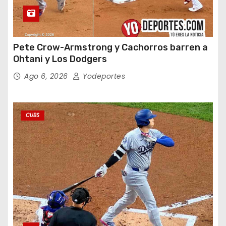
Pete Crow-Armstrong y Cachorros barren a
Ohtani y Los Dodgers
Ago 6, 2026
Yodeportes
CUBS