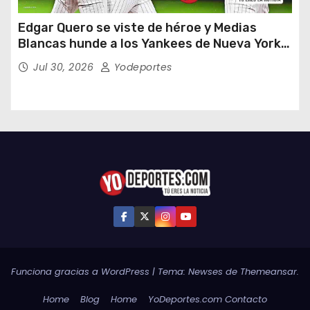
Edgar Quero se viste de héroe y Medias
Blancas hunde a los Yankees de Nueva York
en doce entradas
Jul 30, 2026
Yodeportes
Funciona gracias a WordPress
|
Tema:
Newses
de
Themeansar
.
Home
Blog
Home
YoDeportes.com Contacto