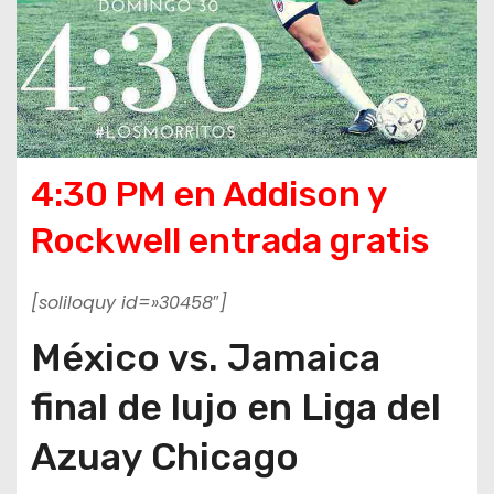
4:30 PM en Addison y
Rockwell entrada gratis
[soliloquy id=»30458″]
México vs. Jamaica
final de lujo en Liga del
Azuay Chicago