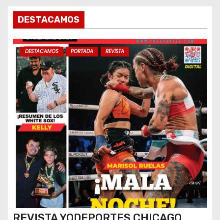
a
DESTACAMOS
s
DESTACAMOS
PORTADA
REVISTA
REVISTA YODEPORTES CHICAGO