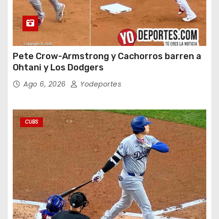
Pete Crow-Armstrong y Cachorros barren a
Ohtani y Los Dodgers
Ago 6, 2026
Yodeportes
CUBS