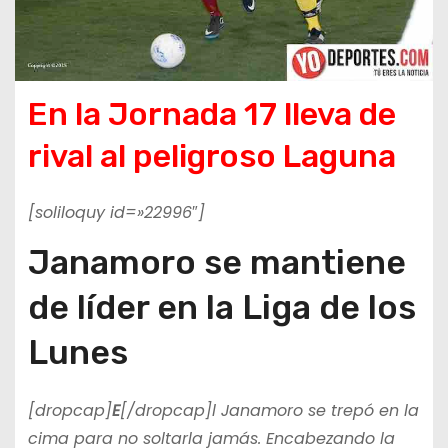
En la Jornada 17 lleva de
rival al peligroso Laguna
[soliloquy id=»22996″]
Janamoro se mantiene
de líder en la Liga de los
Lunes
[dropcap]
E
[/dropcap]l Janamoro se trepó en la
cima para no soltarla jamás. Encabezando la