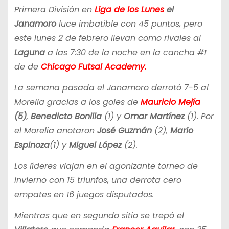
Primera División en
Liga de los Lunes
el
Janamoro
luce imbatible con 45 puntos, pero
este lunes 2 de febrero llevan como rivales al
Laguna
a las 7:30 de la noche en la cancha #1
de de
Chicago Futsal Academy.
La semana pasada el Janamoro derrotó 7-5 al
Morelia gracias a los goles de
Mauricio Mejía
(5)
,
Benedicto Bonilla
(1) y
Omar Martínez
(1). Por
el Morelia anotaron
José Guzmán
(2),
Mario
Espinoza
(1) y
Miguel López
(2).
Los líderes viajan en el agonizante torneo de
invierno con 15 triunfos, una derrota cero
empates en 16 juegos disputados.
Mientras que en segundo sitio se trepó el