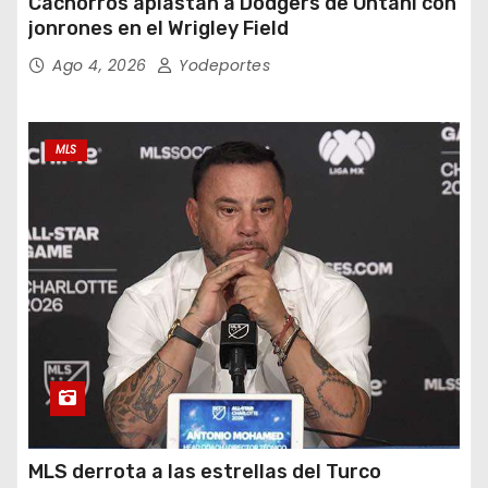
Cachorros aplastan a Dodgers de Ohtani con
jonrones en el Wrigley Field
Ago 4, 2026
Yodeportes
MLS
MLS derrota a las estrellas del Turco