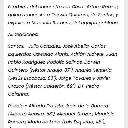
El árbitro del encuentro fue César Arturo Ramos,
quien amonestó a Darwin Quintero, de Santos, y
expulsó a Mauricio Romero, del equipo poblano.
Alineaciones:
Santos.- Julio González, José Abella, Carlos
Izquierdoz, Oswaldo Alanís, Adrián Aldrete, Juan
Pablo Rodríguez, Rodolfo Salinas, Darwin
Quintero (Néstor Araujo, 87´), Andrés Rentería
(Jesús Escoboza, 83´), Jorge Tavares y Javier
Orozco (Néstor Calderón, 69´). DT: Pedro
Caixinha.
Puebla.- Alfredo Frausto, Juan de la Barrera
(Alberto Acosta, 53´), Michael Orozco, Mauricio
Romero, Mario de Luna (Luis Esqueda, 46´),