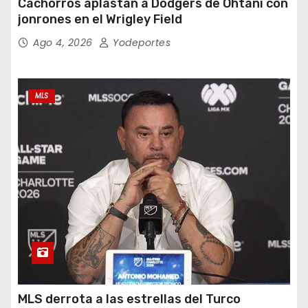
Cachorros aplastan a Dodgers de Ohtani con
jonrones en el Wrigley Field
Ago 4, 2026
Yodeportes
MLS
MLS derrota a las estrellas del Turco