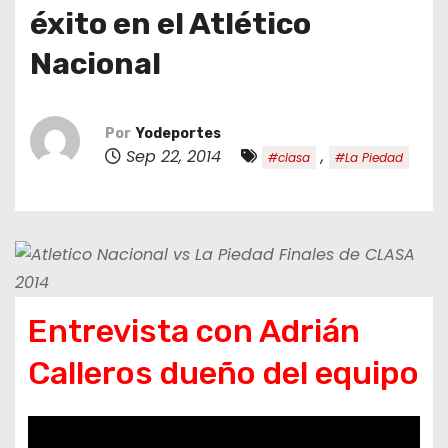
o
éxito en el Atlético
Nacional
Por
Yodeportes
Sep 22, 2014
,
#clasa
#La Piedad
Entrevista con Adrián
Calleros dueño del equipo