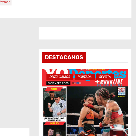
icolor
DESTACAMOS
DESTACAMOS
PORTADA
REVISTA