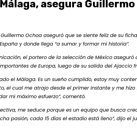
 Málaga, asegura Guillermo
Guillermo Ochoa aseguró que se siente feliz de su ficha
e España y donde llega “a sumar y formar mi historia”.
nicación, el portero de la selección de México aseguró 
mportantes de Europa, luego de su salida del Ajaccio f
ado el Málaga. Es un sueño cumplido, estoy muy conte
, el cual me atrajo desde el primer instante y me hizo 
e dar mi máximo esfuerzo”, comentó.
irectiva, me seduce porque es un equipo que busca cre
ha pasión, cada 15 días el estadio está lleno”, dijo el j