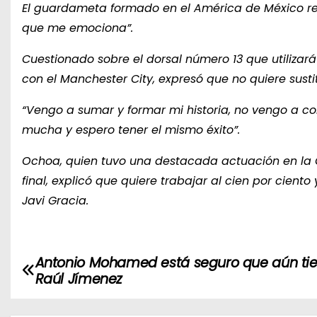
El guardameta formado en el América de México re
que me emociona”.
Cuestionado sobre el dorsal número 13 que utilizará
con el Manchester City, expresó que no quiere sustit
“Vengo a sumar y formar mi historia, no vengo a com
mucha y espero tener el mismo éxito”.
Ochoa, quien tuvo una destacada actuación en la C
final, explicó que quiere trabajar al cien por cient
Javi Gracia.
Antonio Mohamed está seguro que aún ti
N
Raúl Jímenez
a