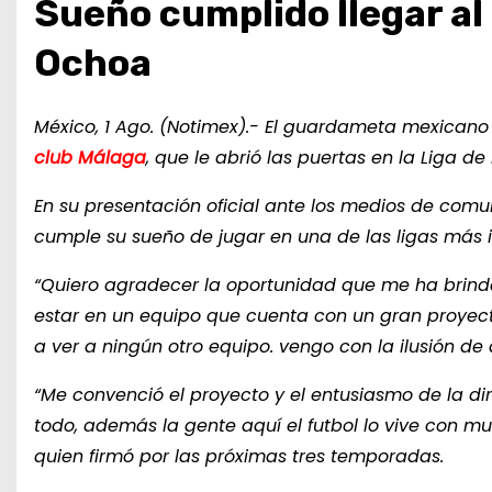
Sueño cumplido llegar al
Ochoa
México, 1 Ago. (Notimex).- El guardameta mexicano 
club Málaga
, que le abrió las puertas en la Liga d
En su presentación oficial ante los medios de comu
cumple su sueño de jugar en una de las ligas más i
“Quiero agradecer la oportunidad que me ha brind
estar en un equipo que cuenta con un gran proyecto
a ver a ningún otro equipo. vengo con la ilusión d
“Me convenció el proyecto y el entusiasmo de la d
todo, además la gente aquí el futbol lo vive con muc
quien firmó por las próximas tres temporadas.