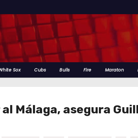
White Sox
Cubs
Bulls
Fire
Maraton
 al Málaga, asegura Gui