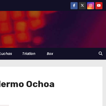
Luchas
Triatlon
Box
llermo Ochoa