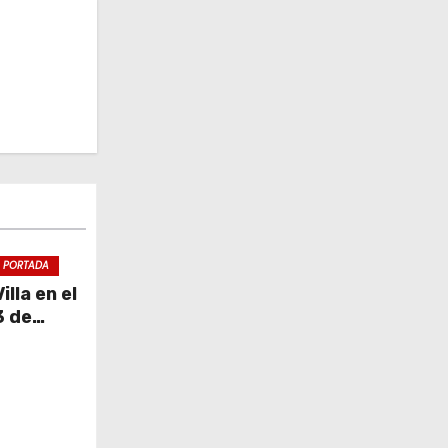
PORTADA
lla en el
3 de