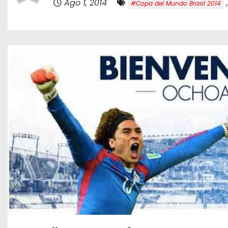
Ago 1, 2014
#Copa del Mundo Brasil 2014
o