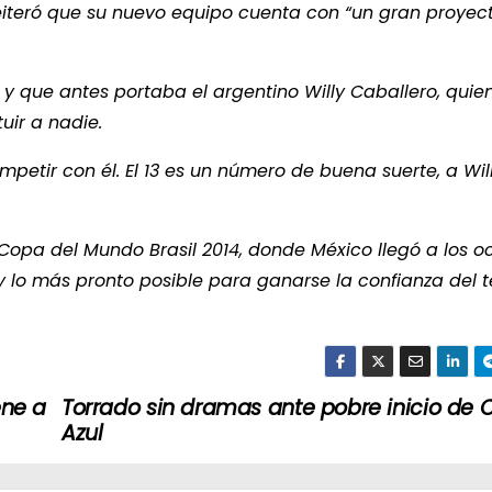
iteró que su nuevo equipo cuenta con “un gran proyect
 y que antes portaba el argentino Willy Caballero, quien
uir a nadie.
petir con él. El 13 es un número de buena suerte, a Will
opa del Mundo Brasil 2014, donde México llegó a los o
o y lo más pronto posible para ganarse la confianza del 
ene a
Torrado sin dramas ante pobre inicio de 
Azul